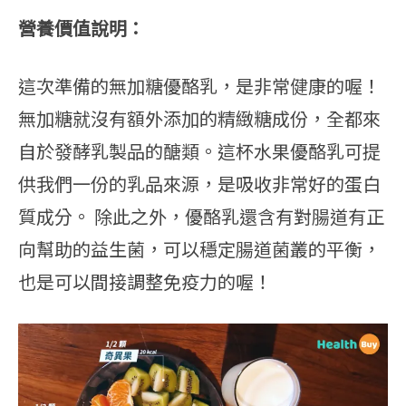
營養價值說明：
這次準備的無加糖優酪乳，是非常健康的喔！
無加糖就沒有額外添加的精緻糖成份，全都來
自於發酵乳製品的醣類。這杯水果優酪乳可提
供我們一份的乳品來源，是吸收非常好的蛋白
質成分。 除此之外，優酪乳還含有對腸道有正
向幫助的益生菌，可以穩定腸道菌叢的平衡，
也是可以間接調整免疫力的喔！