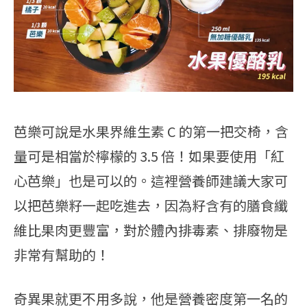
芭樂可說是水果界維生素 C 的第一把交椅，含
量可是相當於檸檬的 3.5 倍！如果要使用「紅
心芭樂」也是可以的。這裡營養師建議大家可
以把芭樂籽一起吃進去，因為籽含有的膳食纖
維比果肉更豐富，對於體內排毒素、排廢物是
非常有幫助的！
奇異果就更不用多說，他是營養密度第一名的