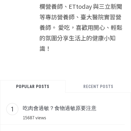
欄營養師、ETtoday 與三立新聞
等專訪營養師、臺大醫院實習營
養師。 愛吃，喜歡用開心、輕鬆
的氛圍分享生活上的健康小知
識！
POPULAR POSTS
RECENT POSTS
吃肉會過敏？食物過敏原要注意
15687 views