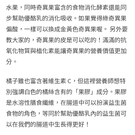
水果，同時奇異果富含的食物消化酵素還能同
步幫助優酪乳的消化吸收。如果覺得綠奇異果
偏酸，一樣可以換成金黃色奇異果喔。 另外要
教大家的，奇異果的皮是可以吃的！滿滿的抗
氧化物質與植化素能讓奇異果的營養價值更加
分。
橘子雖也富含著維生素 C，但這裡營養師想特
別強調白色的橘絲含有的「果膠」成分。果膠
是水溶性膳食纖維，在腸道中可以扮演益生菌
食物的角色，等同於幫助優酪乳內的益生菌可
以在我們的腸道中生長得更好！