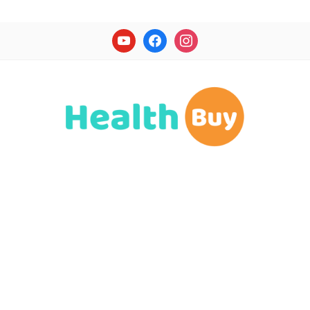
youtube
facebook
instagram