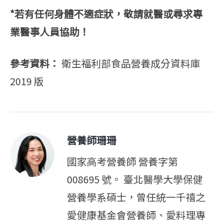
*若有任何身體不適症狀，敬請就醫或尋求專
業醫事人員協助！
參考資料：
衛生福利部食品營養成分資料庫
2019 版
營養師珊珊
國家高考營養師 營養字第
008695 號。 臺北醫學大學保健
營養學系碩士，曾任統一千禧之
愛健康基金會營養師、愛料理專