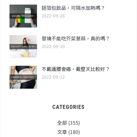
鋁箔包飲品，可隔水加熱嗎？
2022-09-26
發燒不能吃芥菜蔥蒜，真的嗎？
2022-09-19
不戴護腰會痛，戴整天比較好？
2022-09-12
CATEGORIES
全部
(355)
文章
(180)