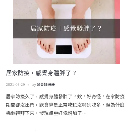
居家防疫，感覺身體胖了？
2021-06-29
by
營養師珊珊
居家防疫久了，感覺身體發胖了？欸！好奇怪！在家防疫
期間都沒出門，飲食算是正常吃也沒特別吃多，但為什麼
幾個禮拜下來，發現體重好像增加了…