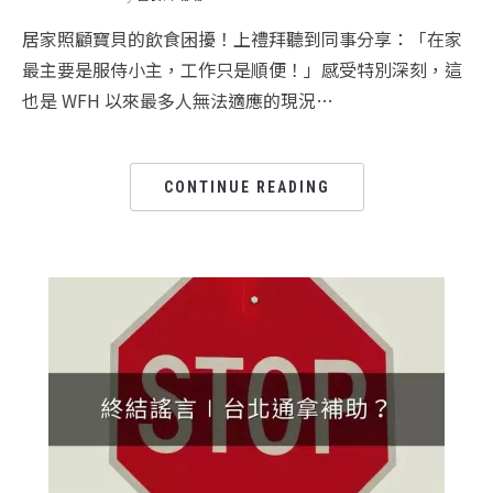
居家照顧寶貝的飲食困擾！上禮拜聽到同事分享：「在家
最主要是服侍小主，工作只是順便！」感受特別深刻，這
也是 WFH 以來最多人無法適應的現況…
CONTINUE READING