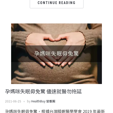
CONTINUE READING
孕媽咪失眠毋免驚 儘速就醫勿拖延
2021-06-25
by
HealthBuy 營養團
孕媽咪失眠毋免驚，根據台灣睡眠醫學學會 2019 年最新