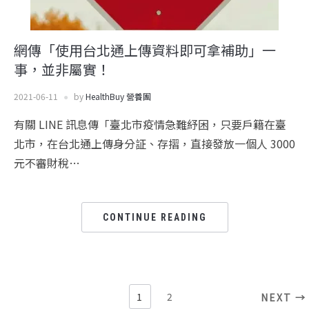
網傳「使用台北通上傳資料即可拿補助」一
事，並非屬實！
2021-06-11
by
HealthBuy 營養團
有關 LINE 訊息傳「臺北市疫情急難紓困，只要戶籍在臺
北市，在台北通上傳身分証、存摺，直接發放一個人 3000
元不審財稅…
CONTINUE READING
1
2
NEXT →