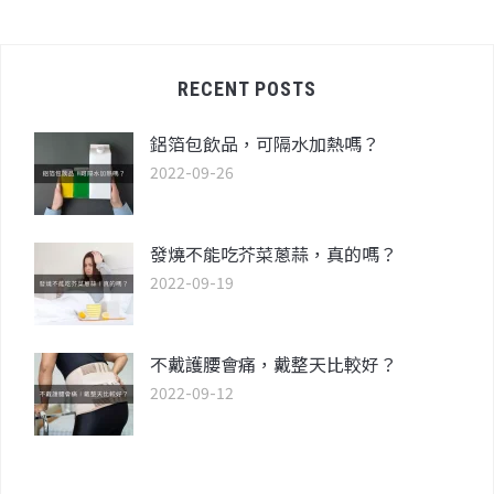
RECENT POSTS
鋁箔包飲品，可隔水加熱嗎？
2022-09-26
發燒不能吃芥菜蔥蒜，真的嗎？
2022-09-19
不戴護腰會痛，戴整天比較好？
2022-09-12