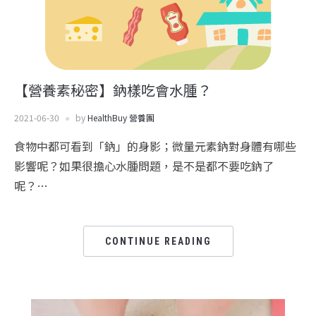
【營養素秘密】鈉樣吃會水腫？
2021-06-30
by
HealthBuy 營養團
食物中都可看到「鈉」的身影；微量元素鈉對身體有哪些
影響呢？如果很擔心水腫問題，是不是都不要吃鈉了
呢？…
CONTINUE READING