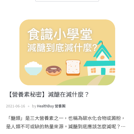
【營養素秘密】減醣在減什麼？
2021-06-16
by
HealthBuy 營養團
「醣類」是三大營養素之一，也稱為碳水化合物或澱粉，
是人類不可或缺的熱量來源。減醣到底應該怎麼減呢？…