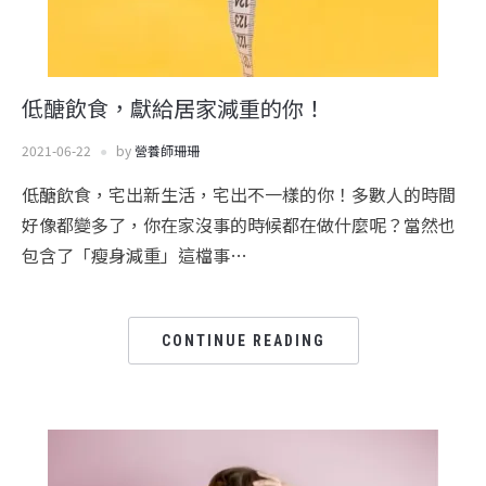
低醣飲食，獻給居家減重的你！
2021-06-22
by
營養師珊珊
低醣飲食，宅出新生活，宅出不一樣的你！多數人的時間
好像都變多了，你在家沒事的時候都在做什麼呢？當然也
包含了「瘦身減重」這檔事…
CONTINUE READING