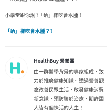
小學堂跟你說 ?「鈉」樣吃會水腫！
「鈉」樣吃會水腫？?
HealthBuy 營養團
由一群醫學背景的專家組成，致
力於推廣健康知識。透過營養觀
念改善民眾生活，啟發健康消費
新意識，預防勝於治療，期許國
人皆有個快活的人生！