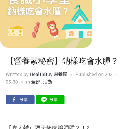
【營養素秘密】鈉樣吃會水腫？
Written by
HealthBuy 營養團
Published on
2021-
06-30
in
全部
,
活動
「吃太鹹」隔天起床臉腫腫？！?