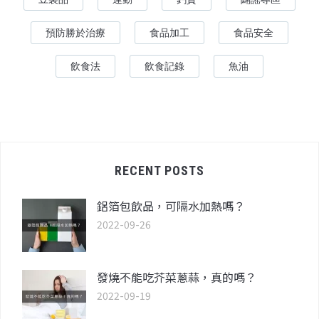
預防勝於治療
食品加工
食品安全
飲食法
飲食記錄
魚油
RECENT POSTS
鋁箔包飲品，可隔水加熱嗎？
2022-09-26
發燒不能吃芥菜蔥蒜，真的嗎？
2022-09-19