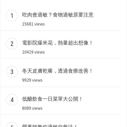
吃肉會過敏？食物過敏原要注意
15681 views
電影院爆米花，熱量超出想像！
10419 views
冬天皮膚乾癢，透過食療改善！
9929 views
低醣飲食一日菜單大公開！
8089 views
營養師教你過敏自救法！