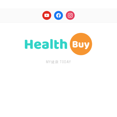
youtube
facebook
instagram
MY健康 TODAY