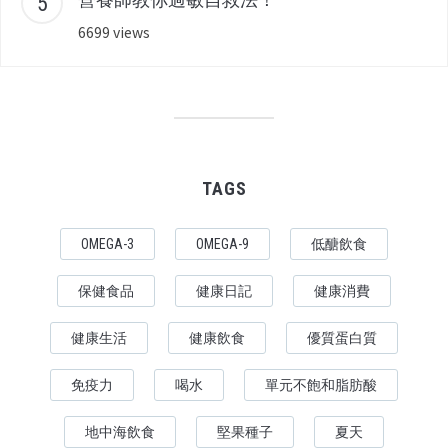
6699 views
TAGS
OMEGA-3
OMEGA-9
低醣飲食
保健食品
健康日記
健康消費
健康生活
健康飲食
優質蛋白質
免疫力
喝水
單元不飽和脂肪酸
地中海飲食
堅果種子
夏天