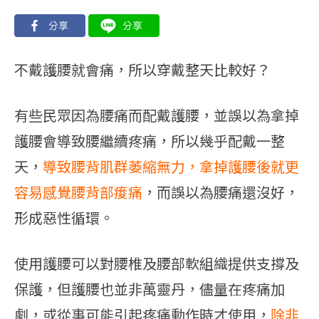
不戴護腰就會痛，所以穿戴整天比較好？
有些民眾因為腰痛而配戴護腰，並誤以為拿掉
護腰會導致腰繼續疼痛，所以幾乎配戴一整
天，
導致腰背肌群萎縮無力，拿掉護腰後就更
容易感覺腰背部痠痛
，而誤以為腰痛還沒好，
形成惡性循環。
使用護腰可以對腰椎及腰部軟組織提供支撐及
保護，但護腰也並非萬靈丹，儘量在疼痛加
劇，或從事可能引起疼痛動作時才使用，
除非