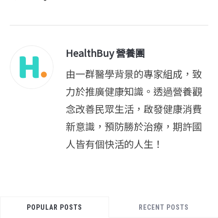
HealthBuy 營養團
由一群醫學背景的專家組成，致
力於推廣健康知識。透過營養觀
念改善民眾生活，啟發健康消費
新意識，預防勝於治療，期許國
人皆有個快活的人生！
POPULAR POSTS
RECENT POSTS