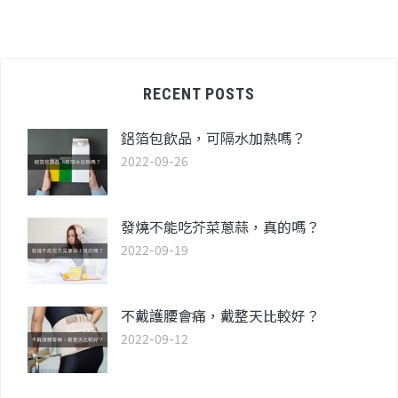
RECENT POSTS
鋁箔包飲品，可隔水加熱嗎？
2022-09-26
發燒不能吃芥菜蔥蒜，真的嗎？
2022-09-19
不戴護腰會痛，戴整天比較好？
2022-09-12