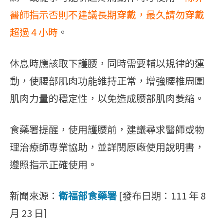
醫師指示否則不建議長期穿戴，最久請勿穿戴
超過 4 小時
。
休息時應該取下護腰，同時需要輔以規律的運
動，使腰部肌肉功能維持正常，增強腰椎周圍
肌肉力量的穩定性，以免造成腰部肌肉萎縮。
食藥署提醒，使用護腰前，建議尋求醫師或物
理治療師專業協助，並詳閱原廠使用說明書，
遵照指示正確使用。
新聞來源：
衛福部食藥署
[發布日期：111 年 8
月 23 日]