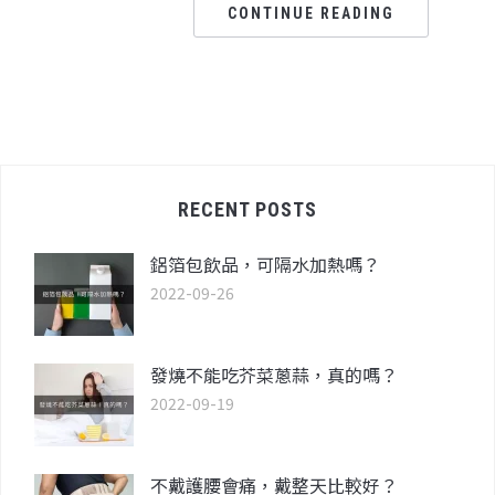
CONTINUE READING
RECENT POSTS
鋁箔包飲品，可隔水加熱嗎？
2022-09-26
發燒不能吃芥菜蔥蒜，真的嗎？
2022-09-19
不戴護腰會痛，戴整天比較好？