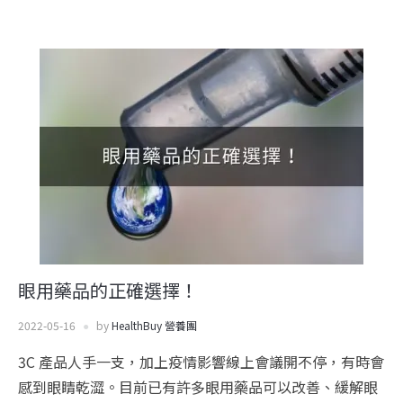
眼用藥品的正確選擇！
2022-05-16
by
HealthBuy 營養團
3C 產品人手一支，加上疫情影響線上會議開不停，有時會
感到眼睛乾澀。目前已有許多眼用藥品可以改善、緩解眼