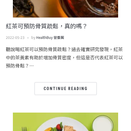
紅茶可預防骨質疏鬆，真的嗎？
2022-05-23
by
HealthBuy 營養團
聽說喝紅茶可以預防骨質疏鬆？過去確實研究發現，紅茶
中的茶黃素有助於增加骨質密度，但這是否代表紅茶可以
預防骨鬆？…
CONTINUE READING