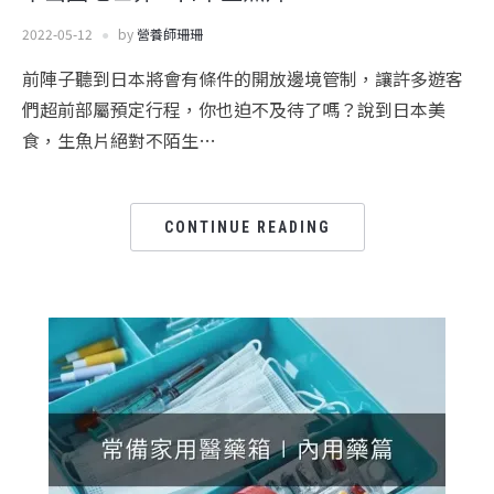
2022-05-12
by
營養師珊珊
前陣子聽到日本將會有條件的開放邊境管制，讓許多遊客
們超前部屬預定行程，你也迫不及待了嗎？說到日本美
食，生魚片絕對不陌生…
CONTINUE READING