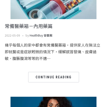
常備醫藥箱－內用藥篇
2022-05-09
by
HealthBuy 營養團
幾乎每個人的家中都會有常備醫藥箱，提供家人在無法立
即就醫或是症狀輕微的情況下，緩解感冒發燒、皮膚過
敏、腹脹腹瀉等等的不適…
CONTINUE READING