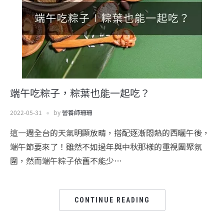
端午吃粽子，粽葉也能一起吃？
2022-05-31
by
營養師珊珊
這一週全台的天氣明顯放晴，搭配逐漸悶熱的西曬午後，
端午節要來了！雖然不如過年與中秋那樣的重視團聚氛
圍，然而端午粽子依舊不能少…
CONTINUE READING