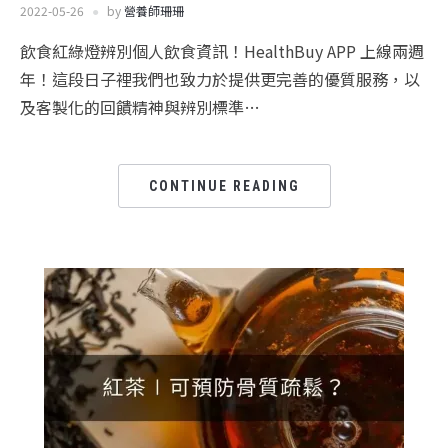
2022-05-26
by
營養師珊珊
飲食紅綠燈辨別個人飲食資訊！HealthBuy APP 上線兩週
年！這段日子裡我們也致力於提供更完善的優質服務，以
及客製化的回饋精神與辨別標準…
CONTINUE READING