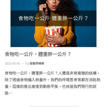
食物吃一公斤，體重胖一公斤？
2022-05-06
by
營養師珊珊
食物吃一公斤，體重胖一公斤？人體是非常複雜的結構，
除了透過食物攝入熱量外，我們的呼吸思考等都在消耗熱
量，這樣的進出會達到動態平衡，也就是我們現行的狀
態…