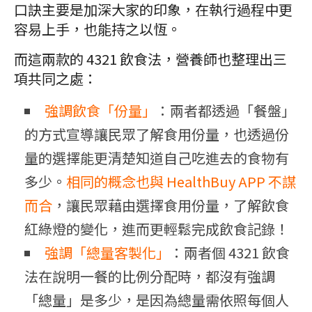
口訣主要是加深大家的印象，在執行過程中更
容易上手，也能持之以恆。
而這兩款的 4321 飲食法，營養師也整理出三
項共同之處：
強調飲食「份量」
：兩者都透過「餐盤」
的方式宣導讓民眾了解食用份量，也透過份
量的選擇能更清楚知道自己吃進去的食物有
多少。
相同的概念也與 HealthBuy APP 不謀
而合
，讓民眾藉由選擇食用份量，了解飲食
紅綠燈的變化，進而更輕鬆完成飲食記錄！
強調「總量客製化」
：兩者個 4321 飲食
法在說明一餐的比例分配時，都沒有強調
「總量」是多少，是因為總量需依照每個人