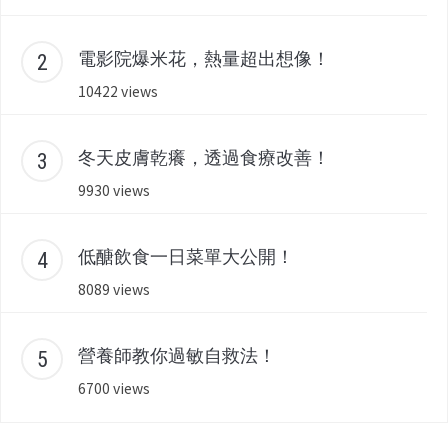
電影院爆米花，熱量超出想像！
10422 views
冬天皮膚乾癢，透過食療改善！
9930 views
低醣飲食一日菜單大公開！
8089 views
營養師教你過敏自救法！
6700 views