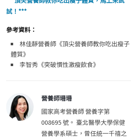
***頂尖營養師教你吃出瘦子體質，馬上來試
試！***
參考資料：
林佳靜營養師《頂尖營養師教你吃出瘦子
體質》
李智秀《突破慣性激瘦飲食》
營養師珊珊
國家高考營養師 營養字第
008695 號。 臺北醫學大學保健
營養學系碩士，曾任統一千禧之