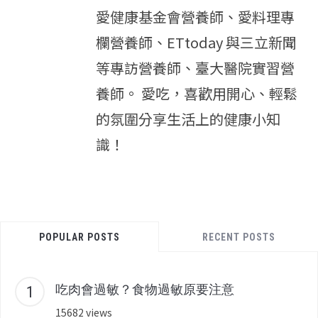
愛健康基金會營養師、愛料理專
欄營養師、ETtoday 與三立新聞
等專訪營養師、臺大醫院實習營
養師。 愛吃，喜歡用開心、輕鬆
的氛圍分享生活上的健康小知
識！
POPULAR POSTS
RECENT POSTS
吃肉會過敏？食物過敏原要注意
15682 views