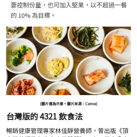
要控制份量，也可加入堅果，以不超過一餐
的 10% 為目標。
(圖片僅為示意。圖片來源：Canva)
台灣版的 4321 飲食法
暢銷健康管理專家林佳靜營養師，曾出版《頂