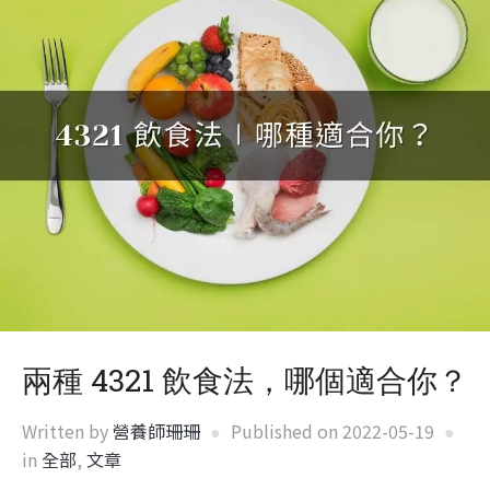
兩種 4321 飲食法，哪個適合你？
Written by
營養師珊珊
Published on
2022-05-19
in
全部
,
文章