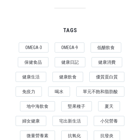
TAGS
OMEGA-3
OMEGA-9
低醣飲食
保健食品
健康日記
健康消費
健康生活
健康飲食
優質蛋白質
免疫力
喝水
單元不飽和脂肪酸
地中海飲食
堅果種子
夏天
婦女健康
宅出新生活
小兒營養
微量營養素
抗氧化
抗發炎