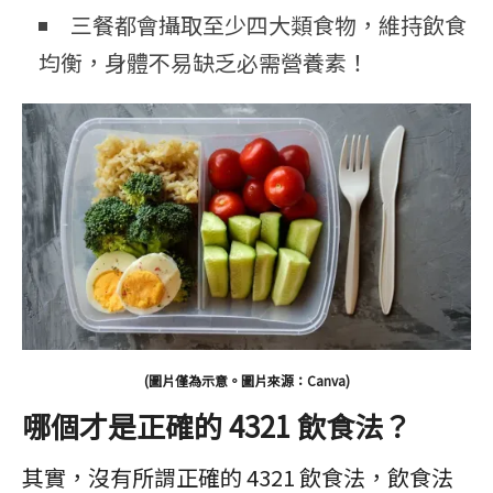
三餐都會攝取至少四大類食物，維持飲食
均衡，身體不易缺乏必需營養素！
(圖片僅為示意。圖片來源：Canva)
哪個才是正確的 4321 飲食法？
其實，沒有所謂正確的 4321 飲食法，飲食法