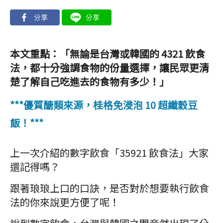
本文重點：「無論是台灣或韓國的 4321 飲食
法，都十分強調食物的份量選擇，讓民眾更清
楚了解自己吃進去的食物有多少！
」
***優質醣類來源，桂格免浸泡 10 超纖穀豆
飯！***
上一次介紹的數字飲食「35921 飲食法」大家
還記得嗎？
跟著琅琅上口的口訣，是否對於想要執行飲食
法的你來說更方便了呢！