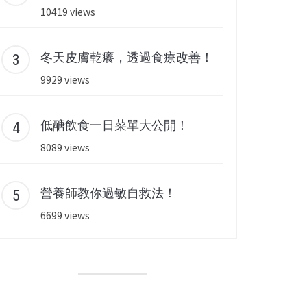
10419 views
冬天皮膚乾癢，透過食療改善！
9929 views
低醣飲食一日菜單大公開！
8089 views
營養師教你過敏自救法！
6699 views