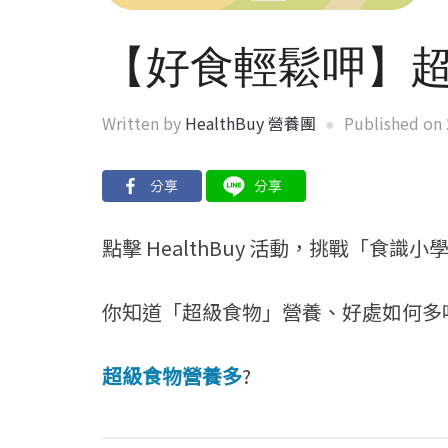
【好食輕鬆呷】
Written by
HealthBuy 營養團
Published on
點擊 HealthBuy 活動，挑戰「食識小學堂
你知道「超級食物」營養、好處如何多
超級食物營養多
?