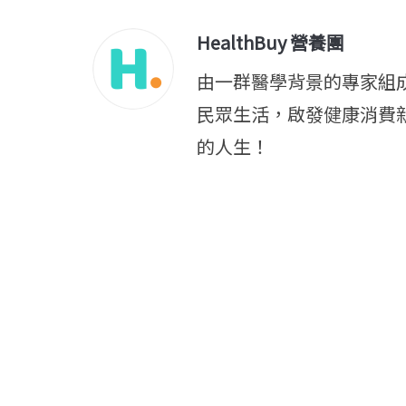
HealthBuy 營養團
由一群醫學背景的專家組
民眾生活，啟發健康消費
的人生！