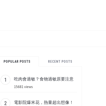
POPULAR POSTS
RECENT POSTS
吃肉會過敏？食物過敏原要注意
15681 views
電影院爆米花，熱量超出想像！