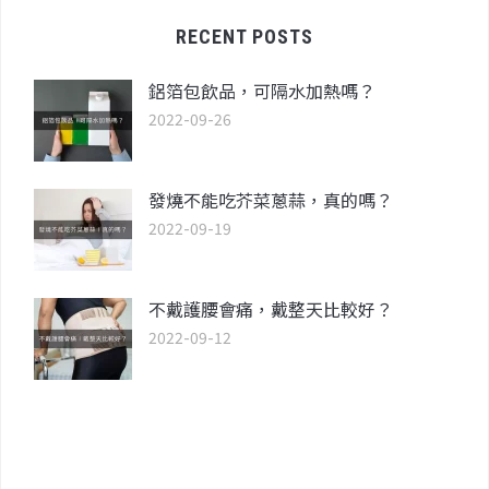
RECENT POSTS
鋁箔包飲品，可隔水加熱嗎？
2022-09-26
發燒不能吃芥菜蔥蒜，真的嗎？
2022-09-19
不戴護腰會痛，戴整天比較好？
2022-09-12