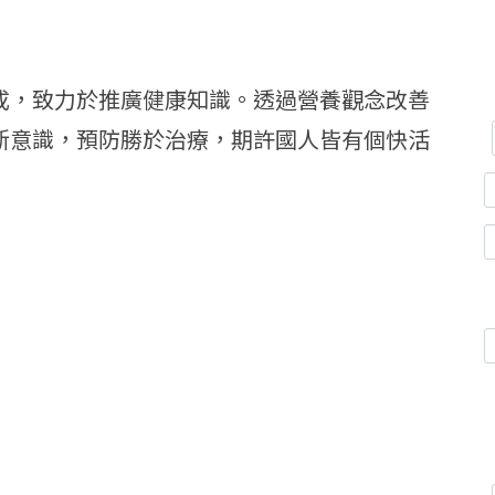
成，致力於推廣健康知識。透過營養觀念改善
新意識，預防勝於治療，期許國人皆有個快活