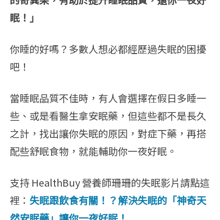
眠！」
你睡的好嗎？多數人想必都經歷過失眠的困擾
吧！
當睡眠品質不佳時，有人會選擇在假日多睡一
些、或是看醫生拿安眠藥，但這些都不是長久
之計，找出讓你失眠的原因，對症下藥，再搭
配些舒眠食物，就能輔助你一夜好眠。
支持 HealthBuy 營養師珊珊的失眠影片請點這
裡：
失眠跟飲食有關！？解決失眠的「神奇天
然安眠藥」讓你一夜好眠！