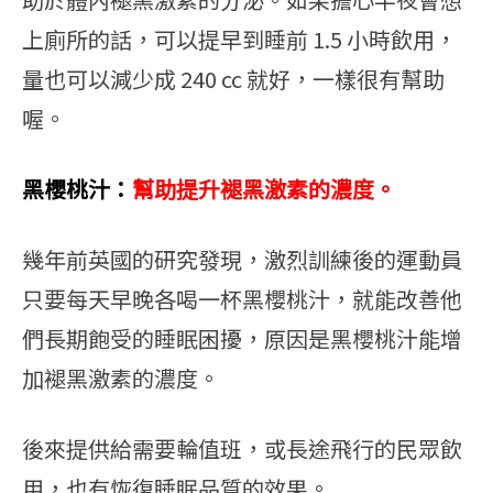
上廁所的話，可以提早到睡前 1.5 小時飲用，
量也可以減少成 240 cc 就好，一樣很有幫助
喔。
黑櫻桃汁：
幫助提升褪黑激素的濃度。
幾年前英國的研究發現，激烈訓練後的運動員
只要每天早晚各喝一杯黑櫻桃汁，就能改善他
們長期飽受的睡眠困擾，原因是黑櫻桃汁能增
加褪黑激素的濃度。
後來提供給需要輪值班，或長途飛行的民眾飲
用，也有恢復睡眠品質的效果。