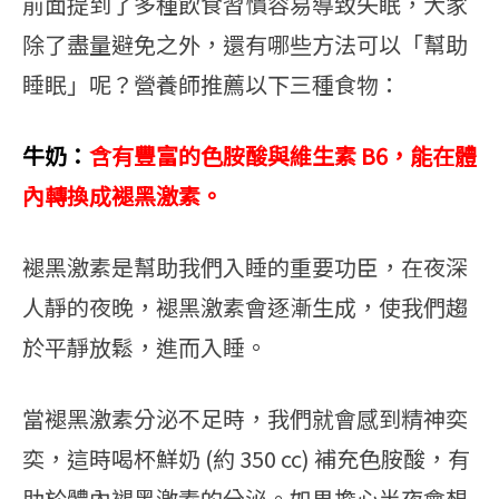
前面提到了多種飲食習慣容易導致失眠，大家
除了盡量避免之外，還有哪些方法可以「幫助
睡眠」呢？營養師推薦以下三種食物：
牛奶：
含有豐富的色胺酸與維生素 B6，能在體
內轉換成褪黑激素。
褪黑激素是幫助我們入睡的重要功臣，在夜深
人靜的夜晚，褪黑激素會逐漸生成，使我們趨
於平靜放鬆，進而入睡。
當褪黑激素分泌不足時，我們就會感到精神奕
奕，這時喝杯鮮奶 (約 350 cc) 補充色胺酸，有
助於體內褪黑激素的分泌。如果擔心半夜會想