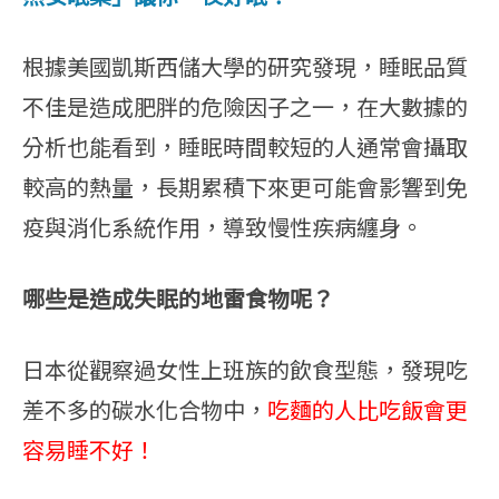
根據美國
凱斯西儲大學
的研究發現，睡眠品質
不佳是造成肥胖的危險因子之一，在大數據的
分析也能看到，睡眠時間較短的人通常會攝取
較高的熱量，長期累積下來更可能會影響到免
疫與消化系統作用，導致慢性疾病纏身。
哪些是造成失眠的地雷食物呢？
日本從觀察過女性上班族的飲食型態，發現吃
差不多的碳水化合物中，
吃麵的人比吃飯會更
容易睡不好！