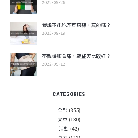
2022-09-26
發燒不能吃芥菜蔥蒜，真的嗎？
2022-09-19
不戴護腰會痛，戴整天比較好？
2022-09-12
CATEGORIES
全部
(355)
文章
(180)
活動
(42)
食安
(133)