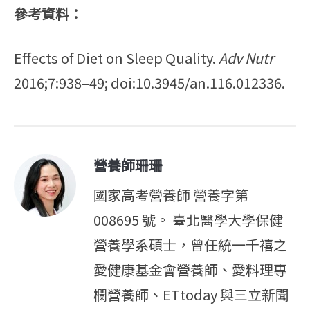
參考資料：
Effects of Diet on Sleep Quality.
Adv Nutr
2016;7:938–49; doi:10.3945/an.116.012336.
營養師珊珊
國家高考營養師 營養字第
008695 號。 臺北醫學大學保健
營養學系碩士，曾任統一千禧之
愛健康基金會營養師、愛料理專
欄營養師、ETtoday 與三立新聞