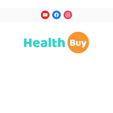
youtube
facebook
instagram