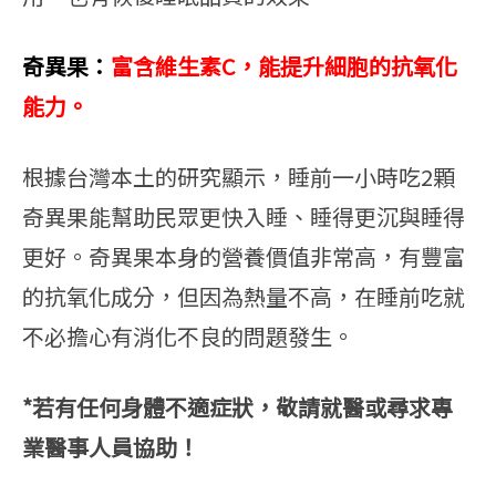
奇異果：
富含維生素C，能提升細胞的抗氧化
能力。
根據台灣本土的研究顯示，睡前一小時吃2顆
奇異果能幫助民眾更快入睡、睡得更沉與睡得
更好。奇異果本身的營養價值非常高，有豐富
的抗氧化成分，但因為熱量不高，在睡前吃就
不必擔心有消化不良的問題發生。
*若有任何身體不適症狀，敬請就醫或尋求專
業醫事人員協助！