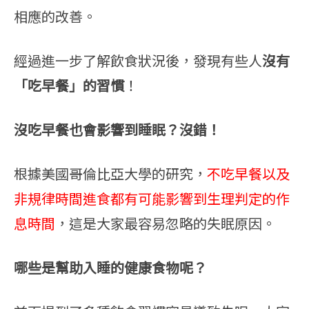
相應的改善。
經過進一步了解飲食狀況後，發現有些人
沒有
「吃早餐」的習慣
！
沒吃早餐也會影響到睡眠？沒錯！
根據美國哥倫比亞大學的研究，
不吃早餐以及
非規律時間進食
都有可能影響到生理判定的作
息時間
，這是大家最容易忽略的失眠原因。
哪些是幫助入睡的健康食物呢？