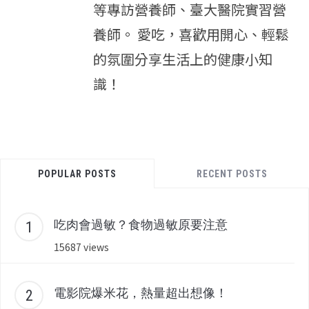
等專訪營養師、臺大醫院實習營
養師。 愛吃，喜歡用開心、輕鬆
的氛圍分享生活上的健康小知
識！
POPULAR POSTS
RECENT POSTS
吃肉會過敏？食物過敏原要注意
15687 views
電影院爆米花，熱量超出想像！