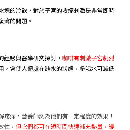
冰塊的冷飲，對於子宮的收縮刺激是非常即時
腹瀉的問題。
的經驗與醫學研究探討，
咖啡有刺激子宮劇烈
用，會使人體處在缺水的狀態，多喝水可減低
解疼痛，營養師認為他們有一定程度的效果！
效性，
但它們都可在短時間快速補充熱量，緩