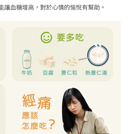
能讓血糖增高，對於心情的愉悅有幫助。