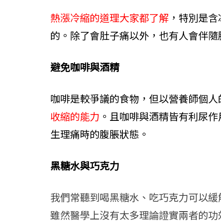
熱漲冷縮的道理大家都了解
，特別是含
的。除了會肚子痛以外，也有人會伴隨
避免咖啡與酒精
咖啡是較爭議的食物，但以營養師個人
收縮的能力
。且咖啡與酒精皆有利尿作
生理痛時的腹脹狀態。
黑糖水與巧克力
我們常聽到喝黑糖水、吃巧克力可以緩
雖然醫學上沒有太多理論證實兩者的功