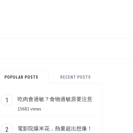
POPULAR POSTS
RECENT POSTS
吃肉會過敏？食物過敏原要注意
15681 views
電影院爆米花，熱量超出想像！