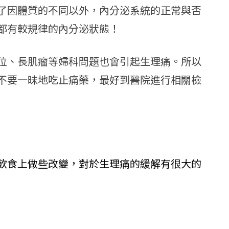
了因體質的不同以外，內分泌系統的正常與否
都有較規律的內分泌狀態！
位、長肌瘤等婦科問題也會引起生理痛。所以
不要一昧地吃止痛藥，最好到醫院進行相關檢
飲食上做些改變，對於生理痛的緩解有很大的