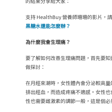
的結果分享給大家：
支持 HealthBuy 營養師珊珊的影片
黑糖水還能怎麼辦？
為什麼我會生理痛？
要了解如何改善生理痛問題，首先要知
做探討：
在月經來潮時，女性體內會分泌較高量
排出經血，而造成疼痛不適感。女性也
性也需要雌激素的調節一般，這是個必