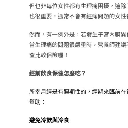
但也非每位女性都有生理痛困擾，這除
也很重要，通常不會有經痛問題的女性
然而，有一例外是，若發生子宮內膜異
當生理痛的問題很嚴重時，營養師建議
查比較保險喔！
經前飲食保健怎麼吃？
所
幸月經是有週期性的，經期來臨前在
幫助：
避免冷飲與冷食