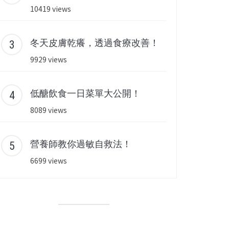
10419 views
冬天皮膚乾癢，透過食療改善！
9929 views
低醣飲食一日菜單大公開！
8089 views
營養師教你過敏自救法！
6699 views