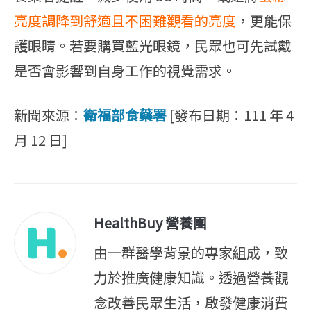
亮度調降到舒適且不困難觀看的亮度
，更能保
護眼睛。若要購買藍光眼鏡，民眾也可先試戴
是否會影響到自身工作的視覺需求。
新聞來源：
衛福部食藥署
[發布日期：111 年 4
月 12 日]
HealthBuy 營養團
由一群醫學背景的專家組成，致
力於推廣健康知識。透過營養觀
念改善民眾生活，啟發健康消費