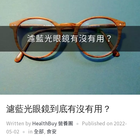
濾藍光眼鏡到底有沒有用？
Written by
HealthBuy 營養團
Published on
2022-
05-02
in
全部
,
食安