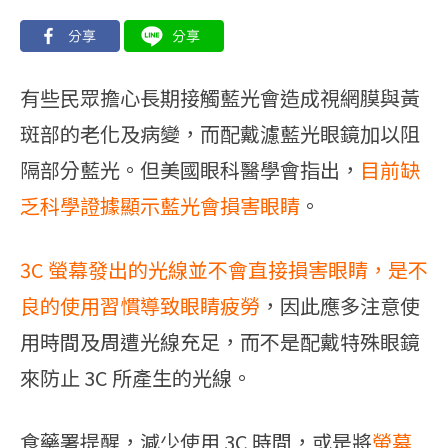
有些民眾擔心長期接觸藍光會造成視網膜與黃
斑部的老化及病變，而配戴濾藍光眼鏡加以阻
隔部分藍光。但美國眼科醫學會指出，
目前缺
乏科學證據顯示藍光會損害眼睛
。
3C 螢幕發出的光線並不會直接損害眼睛，是不
良的使用習慣導致眼睛疲勞
，因此應多注意使
用時間及周遭光線充足，而不是配戴特殊眼鏡
來防止 3C 所產生的光線。
食藥署提醒，減少使用 3C 時間，或是將
螢幕