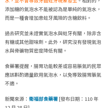
水，並不會導致牙齒蛀牙現象發生
。相對的，
添加糖的氣泡水不能被認為是單純的氣泡水，
而是一種會增加患蛀牙風險的含糖飲料。
過去研究並未證實氣泡水與蛀牙有關，除非含
有糖或其他甜味劑。此外，研究沒有發現氣泡
水與骨礦物質密度降低有關。
食藥署提醒，腸胃功能較差或容易脹氣的民眾
應該斟酌適量飲用氣泡水，以免導致腸胃脹氣
不適。
新聞來源：
衛福部食藥署
[發布日期：110 年
12 月 28 日]