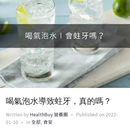
喝氣泡水導致蛀牙，真的嗎？
Written by
HealthBuy 營養團
Published on
2022-
01-10
in
全部
,
食安