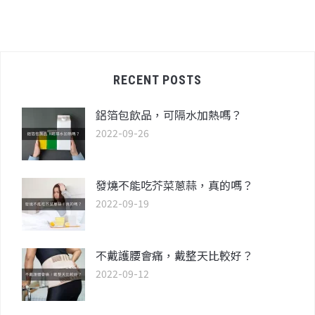
RECENT POSTS
鋁箔包飲品，可隔水加熱嗎？
2022-09-26
發燒不能吃芥菜蔥蒜，真的嗎？
2022-09-19
不戴護腰會痛，戴整天比較好？
2022-09-12