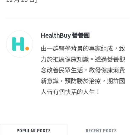
HealthBuy 營養團
由一群醫學背景的專家組成，致
力於推廣健康知識。透過營養觀
念改善民眾生活，啟發健康消費
新意識，預防勝於治療，期許國
人皆有個快活的人生！
POPULAR POSTS
RECENT POSTS