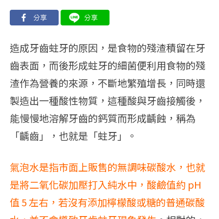
造成牙齒蛀牙的原因，是食物的殘渣積留在牙
齒表面，而後形成蛀牙的細菌便利用食物的殘
渣作為營養的來源，不斷地繁殖增長，同時還
製造出一種酸性物質，這種酸與牙齒接觸後，
能慢慢地溶解牙齒的鈣質而形成齲蝕，稱為
「齲齒」，也就是「蛀牙」。
氣泡水是指市面上販售的無調味碳酸水，也就
是將二氧化碳加壓打入純水中，酸鹼值約 pH
值 5 左右，若沒有添加檸檬酸或糖的普通碳酸