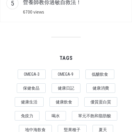
營養師教你過敏自救法！
6700 views
TAGS
OMEGA-3
OMEGA-9
低醣飲食
保健食品
健康日記
健康消費
健康生活
健康飲食
優質蛋白質
免疫力
喝水
單元不飽和脂肪酸
地中海飲食
堅果種子
夏天