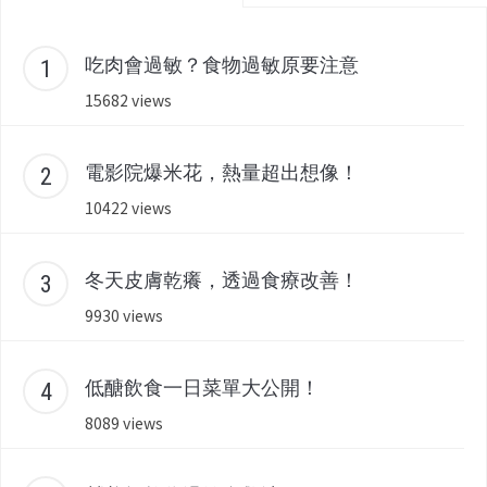
吃肉會過敏？食物過敏原要注意
15682 views
電影院爆米花，熱量超出想像！
10422 views
冬天皮膚乾癢，透過食療改善！
9930 views
低醣飲食一日菜單大公開！
8089 views