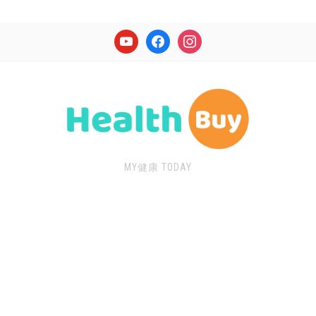
youtube
facebook
instagram
MY健康 TODAY