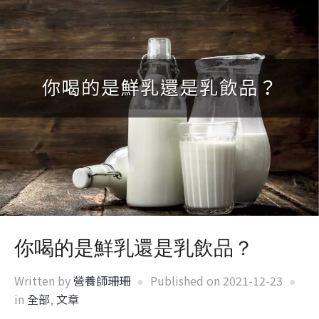
你喝的是鮮乳還是乳飲品？
Written by
營養師珊珊
Published on
2021-12-23
in
全部
,
文章