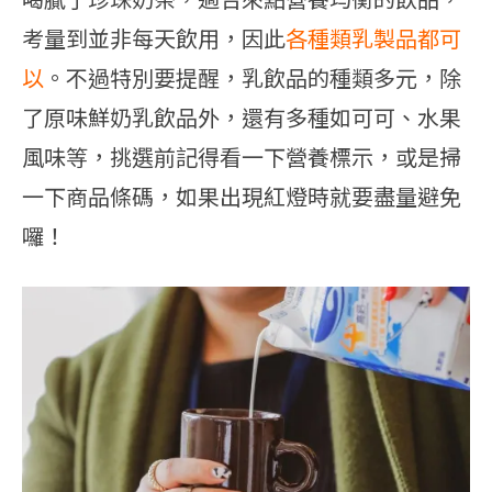
考量到並非每天飲用，因此
各種類乳製品都可
以
。不過特別要提醒，乳飲品的種類多元，除
了原味鮮奶乳飲品外，還有多種如可可、水果
風味等，挑選前記得看一下營養標示，或是掃
一下商品條碼，如果出現紅燈時就要盡量避免
囉！