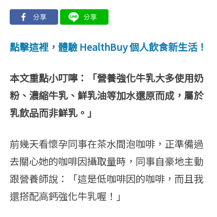
點擊這裡，體驗 HealthBuy 個人飲食新生活！
本文重點小叮嚀：「營養強化牛乳大多使用奶
粉、濃縮牛乳、鮮乳油等加水還原而成，屬於
乳飲品而非鮮乳。」
前幾天看懷孕同事在茶水間泡咖啡，正準備過
去關心她的咖啡因攝取量時，同事自豪地主動
跟營養師說：「這是低咖啡因的咖啡，而且我
還搭配高鈣強化牛乳喔！」