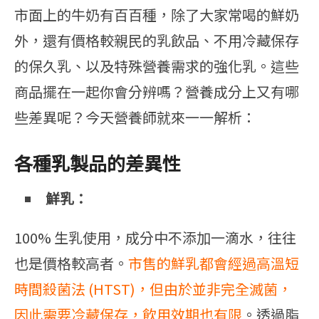
市面上的牛奶有百百種，除了大家常喝的鮮奶
外，還有價格較親民的乳飲品、不用冷藏保存
的保久乳、以及特殊營養需求的強化乳。這些
商品擺在一起你會分辨嗎？營養成分上又有哪
些差異呢？今天營養師就來一一解析：
各種乳製品的差異性
鮮乳：
100% 生乳使用，成分中不添加一滴水，往往
也是價格較高者。
市售的鮮乳都會經過高溫短
時間殺菌法 (HTST)，但由於並非完全滅菌，
因此需要冷藏保存，飲用效期也有限
。透過脂