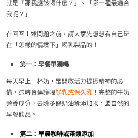
就是「那我應該喝什麼？」、「哪一種最適合
我呢？」
在回答上述問題之前，請大家先想想看自己是
在「怎樣的情境下」喝乳製品的！
第一：早餐單獨喝
每天早上一杯奶，是開啟活力提振精神的必
備，這時會建議喝
鮮乳或保久乳
！完整的牛奶
營養成分，去除多餘奶油等添加物，最自然的
早餐飲品。
第二：早晨咖啡或茶類添加