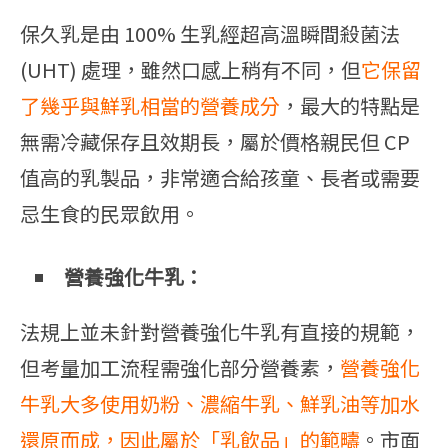
保久乳是由 100% 生乳經超高溫瞬間殺菌法
(UHT) 處理，雖然口感上稍有不同，但
它保留
了幾乎與鮮乳相當的營養成分
，最大的特點是
無需冷藏保存且效期長，屬於價格親民但 CP
值高的乳製品，非常適合給孩童、長者或需要
忌生食的民眾飲用。
營養強化牛乳：
法規上並未針對營養強化牛乳有直接的規範，
但考量加工流程需強化部分營養素，
營養強化
牛乳大多使用奶粉、濃縮牛乳、鮮乳油等加水
還原而成，因此屬於「乳飲品」的範疇
。市面