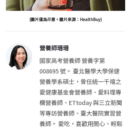
(圖片僅為示意。圖片來源：HealthBuy)
營養師珊珊
國家高考營養師 營養字第
008695 號。 臺北醫學大學保健
營養學系碩士，曾任統一千禧之
愛健康基金會營養師、愛料理專
欄營養師、ETtoday 與三立新聞
等專訪營養師、臺大醫院實習營
養師。 愛吃，喜歡用開心、輕鬆