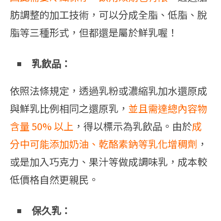
肪調整的加工技術，可以分成全脂、低脂、脫
脂等三種形式，但都還是屬於鮮乳喔！
乳飲品：
依照法條規定，透過乳粉或濃縮乳加水還原成
與鮮乳比例相同之還原乳，
並且需達總內容物
含量 50% 以上
，得以標示為乳飲品。由於
成
分中可能添加奶油、乾酪素鈉等乳化增稠劑
，
或是加入巧克力、果汁等做成調味乳，成本較
低價格自然更親民。
保久乳：