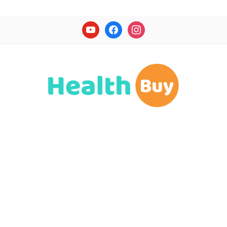
youtube
facebook
instagram