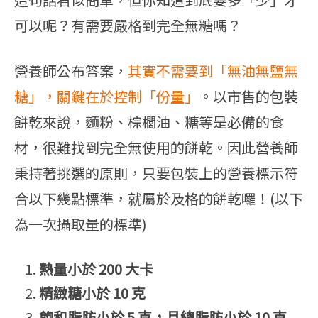
可以呢？有需要嚴格到完全無糖嗎？
營養師公布答案，
其實不需要到「無油無鹽無
糖」，關鍵在於控制「份量」
。以市售的包裝
餅乾來說，麵粉、棕櫚油、糖等是必備的食
材，很難找到完全無使用的餅乾。因此營養師
秉持著挑選的原則，只要包裝上的營養標示符
合以下幾點標準，就屬於及格的餅乾囉！(以下
為一次攝取量的標準)
熱量小於 200 大卡
精緻糖小於 10 克
飽和脂肪小於 5 克，且總脂肪小於 10 克