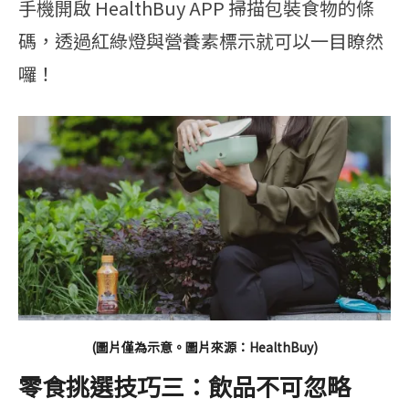
手機開啟 HealthBuy APP 掃描包裝食物的條
碼，透過紅綠燈與營養素標示就可以一目瞭然
囉！
(圖片僅為示意。圖片來源：HealthBuy)
零食挑選技巧三：飲品不可忽略