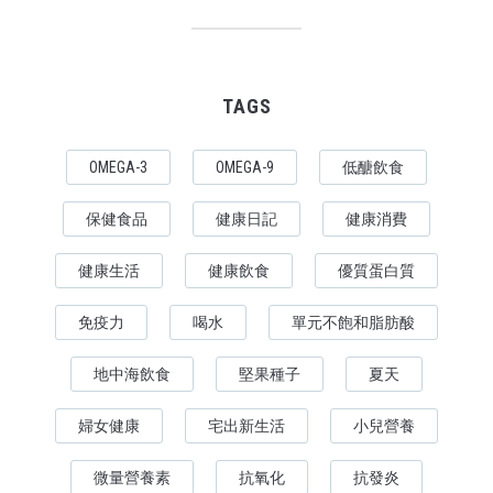
TAGS
OMEGA-3
OMEGA-9
低醣飲食
保健食品
健康日記
健康消費
健康生活
健康飲食
優質蛋白質
免疫力
喝水
單元不飽和脂肪酸
地中海飲食
堅果種子
夏天
婦女健康
宅出新生活
小兒營養
微量營養素
抗氧化
抗發炎