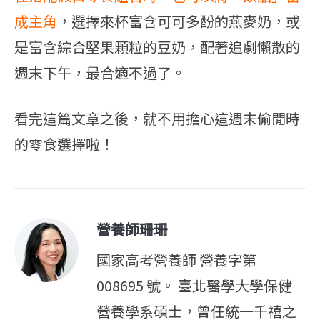
成主角
，選擇來杯富含可可多酚的燕麥奶，或
是富含綜合堅果顆粒的豆奶，配著追劇懶散的
週末下午，最合適不過了。
看完這篇文章之後，就不用擔心這週末偷閒時
的零食選擇啦！
營養師珊珊
國家高考營養師 營養字第
008695 號。 臺北醫學大學保健
營養學系碩士，曾任統一千禧之