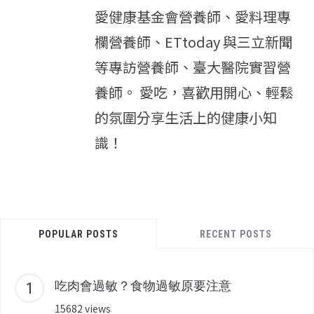
愛健康基金會營養師、愛料理專
欄營養師、ETtoday 與三立新聞
等專訪營養師、臺大醫院實習營
養師。 愛吃，喜歡用開心、輕鬆
的氛圍分享生活上的健康小知
識！
POPULAR POSTS
RECENT POSTS
吃肉會過敏？食物過敏原要注意
15682 views