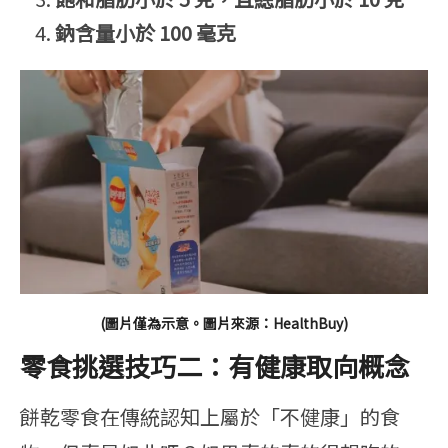
鈉含量小於 100 毫克
(圖片僅為示意。圖片來源：HealthBuy)
零食挑選技巧二：有健康取向概念
餅乾零食在傳統認知上屬於「不健康」的食