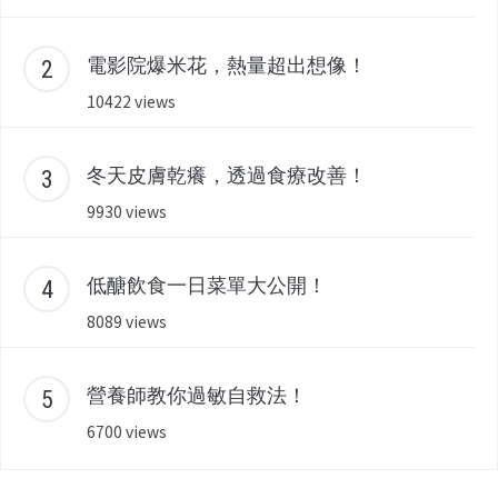
電影院爆米花，熱量超出想像！
10422 views
冬天皮膚乾癢，透過食療改善！
9930 views
低醣飲食一日菜單大公開！
8089 views
營養師教你過敏自救法！
6700 views