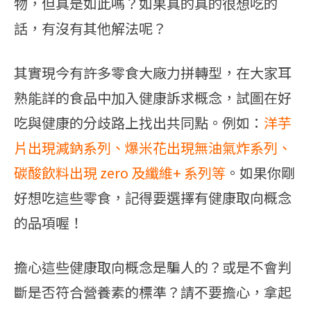
物，但真是如此嗎？如果真的真的很想吃的
話，有沒有其他解法呢？
其實現今有許多零食大廠力拼轉型，在大家耳
熟能詳的食品中加入健康訴求概念，試圖在好
吃與健康的分歧路上找出共同點。例如：
洋芋
片出現減鈉系列、爆米花出現無油氣炸系列、
碳酸飲料出現 zero 及纖維+ 系列等
。如果你剛
好想吃這些零食，記得要選擇有健康取向概念
的品項喔！
擔心這些健康取向概念是騙人的？或是不會判
斷是否符合營養素的標準？請不要擔心，拿起