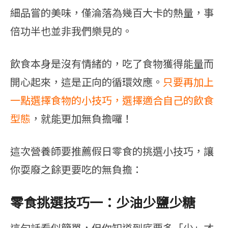
細品嘗的美味，僅淪落為幾百大卡的熱量，事
倍功半也並非我們樂見的。
飲食本身是沒有情緒的，吃了食物獲得能量而
開心起來，這是正向的循環效應。
只要再加上
一點選擇食物的小技巧，選擇適合自己的飲食
型態
，就能更加無負擔囉！
這次營養師要推薦假日零食的挑選小技巧，讓
你耍廢之餘更要吃的無負擔：
零食挑選技巧一：少油少鹽少糖
這句話看似簡單，但你知道到底要多「少」才