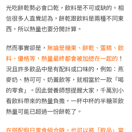
光吃餅乾勢必會口乾，飲料是不可或缺的。相
信很多人直覺認為，餅乾跟飲料是兩種不同東
西，所以熱量也要分開計算。
然而事實卻是，
無論是糖果、餅乾、蛋糕、飲
料、優格等，熱量最終都會被加總在一起的
！
況且許多飲品中是有配料或口味的，例如：燕
麥奶、熱可可、奶蓋飲等，就相當於一款「喝
的零食」。因此營養師想提醒大家，千萬別小
看飲料帶來的熱量負擔，一杯中杯的半糖茶飲
熱量可能已超過一份餅乾了。
在搭配假日零食組合時，也可以將「飲品」當