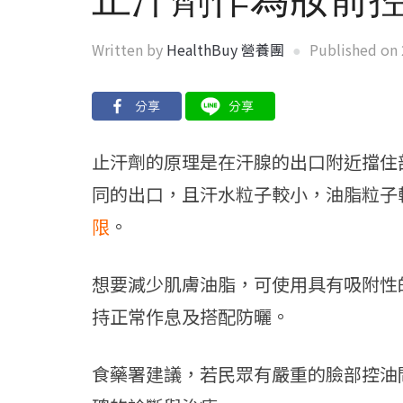
Written by
HealthBuy 營養團
Published on
止汗劑的原理是在汗腺的出口附近擋住
同的出口，且汗水粒子較小，油脂粒子
限
。
想要減少肌膚油脂，可使用具有吸附性
持正常作息及搭配防曬。
食藥署建議，若民眾有嚴重的臉部控油