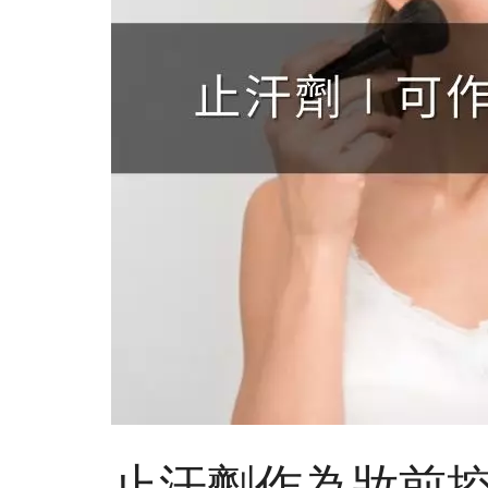
止汗劑作為妝前