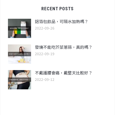
RECENT POSTS
鋁箔包飲品，可隔水加熱嗎？
2022-09-26
發燒不能吃芥菜蔥蒜，真的嗎？
2022-09-19
不戴護腰會痛，戴整天比較好？
2022-09-12