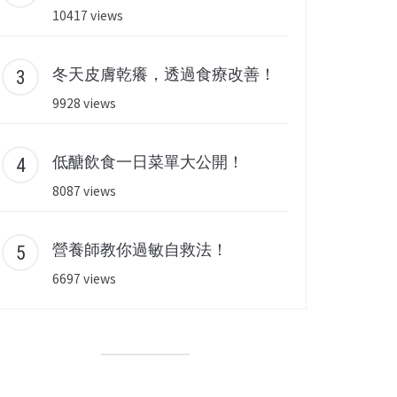
10417 views
冬天皮膚乾癢，透過食療改善！
9928 views
低醣飲食一日菜單大公開！
8087 views
營養師教你過敏自救法！
6697 views