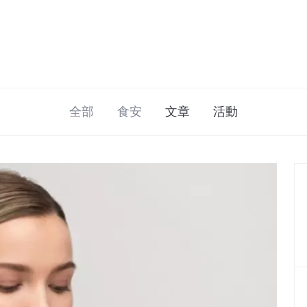
全部
食安
文章
活動