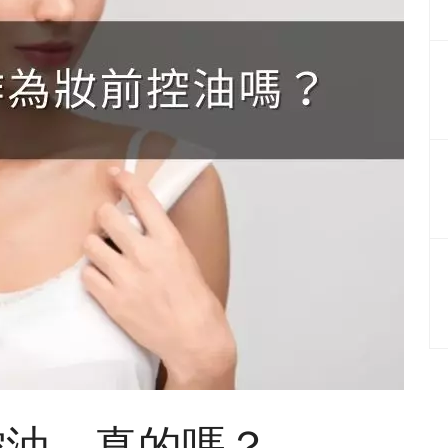
控油，真的嗎？