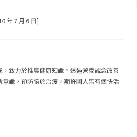
 年 7 月 6 日]
成，致力於推廣健康知識。透過營養觀念改善
新意識，預防勝於治療，期許國人皆有個快活