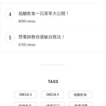
低醣飲食一日菜單大公開！
8090 views
營養師教你過敏自救法！
6700 views
TAGS
OMEGA-3
OMEGA-9
低醣飲食
保健食品
健康日記
健康消費