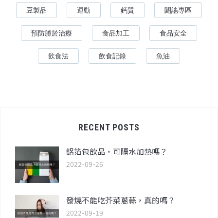
豆製品
運動
鈣質
闢謠專區
預防勝於治療
食品加工
食品安全
飲食法
飲食記錄
魚油
RECENT POSTS
鋁箔包飲品，可隔水加熱嗎？
2022-09-26
發燒不能吃芥菜蔥蒜，真的嗎？
2022-09-19