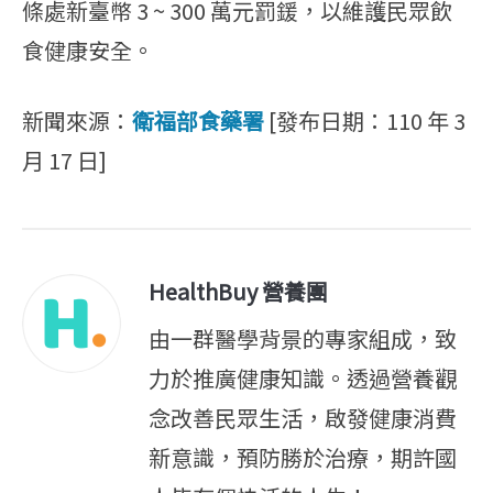
條處新臺幣 3 ~ 300 萬元罰鍰，以維護民眾飲
食健康安全。
新聞來源：
衛福部食藥署
[發布日期：110 年 3
月 17 日]
HealthBuy 營養團
由一群醫學背景的專家組成，致
力於推廣健康知識。透過營養觀
念改善民眾生活，啟發健康消費
新意識，預防勝於治療，期許國