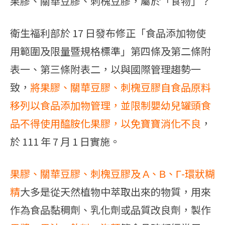
果膠、關華豆膠、刺槐豆膠，屬於「食物」？
衛生福利部於 17 日發布修正「食品添加物使
用範圍及限量暨規格標準」第四條及第二條附
表一、第三條附表二，以與國際管理趨勢一
致，
將果膠、關華豆膠、刺槐豆膠自食品原料
移列以食品添加物管理，並限制嬰幼兒罐頭食
品不得使用醯胺化果膠，以免寶寶消化不良
，
於 111 年 7 月 1 日實施。
果膠、關華豆膠、刺槐豆膠及 Α、Β、Γ-環狀糊
精
大多是從天然植物中萃取出來的物質，用來
作為食品黏稠劑、乳化劑或品質改良劑，製作