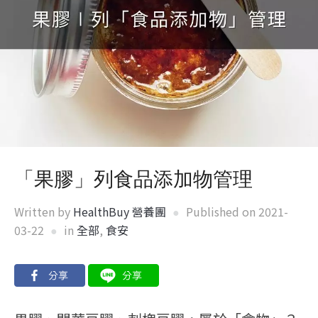
「果膠」列食品添加物管理
Written by
HealthBuy 營養團
Published on
2021-
03-22
in
全部
,
食安