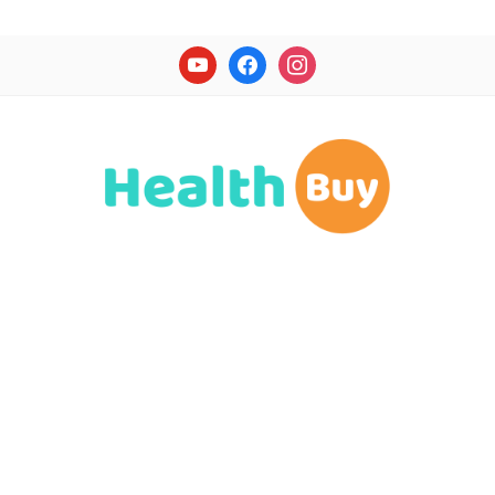
youtube
facebook
instagram