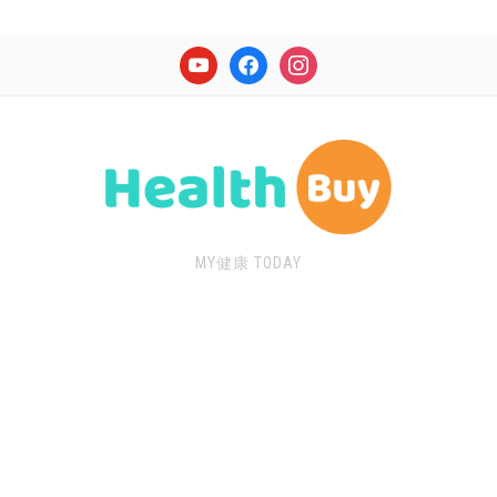
youtube
facebook
instagram
MY健康 TODAY