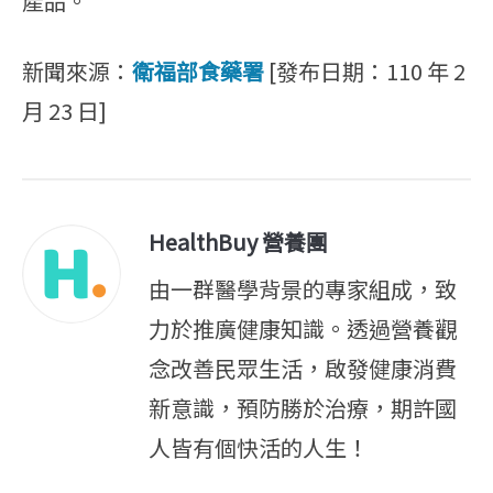
產品。
新聞來源：
衛福部食藥署
[發布日期：110 年 2
月 23 日]
HealthBuy 營養團
由一群醫學背景的專家組成，致
力於推廣健康知識。透過營養觀
念改善民眾生活，啟發健康消費
新意識，預防勝於治療，期許國
人皆有個快活的人生！