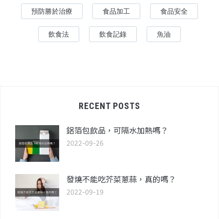
預防勝於治療
食品加工
食品安全
飲食法
飲食記錄
魚油
RECENT POSTS
鋁箔包飲品，可隔水加熱嗎？
2022-09-26
發燒不能吃芥菜蔥蒜，真的嗎？
2022-09-19