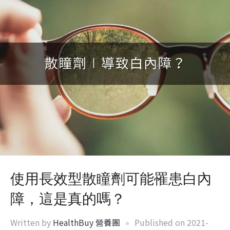
使用長效型散瞳劑可能罹患白內
障，這是真的嗎？
Written by
HealthBuy 營養團
Published on
2021-