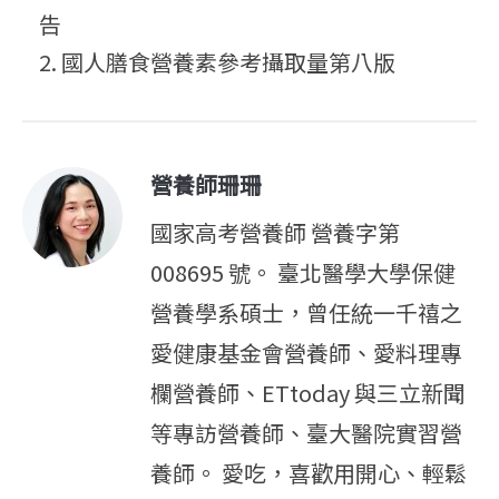
告
國人膳食營養素參考攝取量第八版
營養師珊珊
國家高考營養師 營養字第
008695 號。 臺北醫學大學保健
營養學系碩士，曾任統一千禧之
愛健康基金會營養師、愛料理專
欄營養師、ETtoday 與三立新聞
等專訪營養師、臺大醫院實習營
養師。 愛吃，喜歡用開心、輕鬆