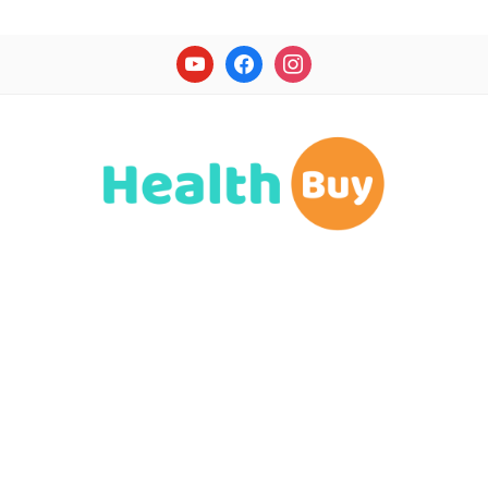
youtube
facebook
instagram