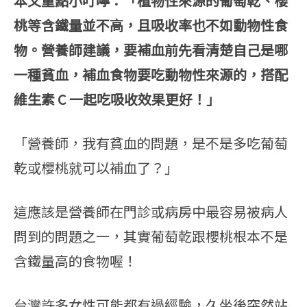
本文重點小叮嚀：
「植物性來源的葡萄乾、櫻
桃等含鐵量並不高，且吸收率也不如動物性食
物。營養師建議，要補血前先看清楚自己是哪
一種貧血，補血食物要吃動物性來源的，搭配
維生素 C 一起吃吸收效果更好！」
「營養師，我有貧血的問題，是不是多吃葡萄
乾或櫻桃就可以補血了？」
這應該是營養師在門診或病房中最容易被病人
問到的問題之一，其實葡萄乾跟櫻桃根本不是
含鐵量高的食物喔！
台灣許多女性可能都有過經驗，久坐後突然站