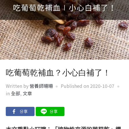
吃葡萄乾補血？小心白補了！
Written by
營養師珊珊
Published on
2020-10-07
in
全部
,
文章