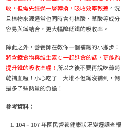
收，但需先經過一層轉換，吸收效率較差
。況
且植物來源通常也同時含有植酸、草酸等成分
容易與鐵結合，更大幅降低鐵的吸收率。
除此之外，營養師在教你一個補鐵的小撇步：
將含鐵食物與維生素 C 一起進食的話，更能夠
提升鐵的吸收率喔！
所以之後不要再說吃葡萄
乾補血囉！小心吃了一大堆不但鐵沒補到，倒
是多了些熱量的負擔！
參考資料：
104 – 107 年國民營養健康狀況變遷調查報