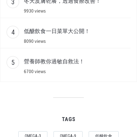
冬天皮膚乾癢，透過食療改善！
9930 views
低醣飲食一日菜單大公開！
8090 views
營養師教你過敏自救法！
6700 views
TAGS
OMEGA-3
OMEGA-9
低醣飲食