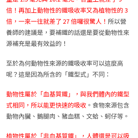
倍！再加上動物性的鐵吸收率又為植物性的 3
倍，一來一往就差了 27 倍囉很驚人！
所以營
養師的建議是，要補鐵的話還是要從動物性來
源補充是最有效益的！
至於為何動物性來源的鐵吸收率可以這麼高
呢？這是因為所含的「鐵型式」不同：
動物性屬於「血基質鐵」，與我們體內的鐵型
式相同，所以能更快速的吸收
。食物來源包含
動物內臟、鵝腿肉、豬血糕、文蛤、蚵仔等。
植物性屬於「非血基質鐵」，人體還是可以吸