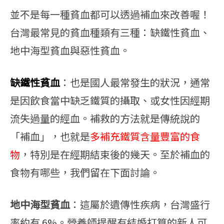
並不是每一種貧血都可以透過補血來改善喔！
台灣最常見的貧血種類有三種：缺鐵性貧血、
地中海型貧血與惡性貧血。
缺鐵性貧血
：也是國人最常發生的狀況，通常
是因飲食當中缺乏鐵質的攝取、或女性因經期
流失過量的經血。補救的方法就是傳統說的
「補血」，也就是
多補充鐵質含量豐富的食
物
，特別是在經期結束後的幾天。至於補血的
食物有哪些，我們留在下面討論。
地中海型貧血
：這屬於遺傳性疾病，台灣盛行
率約有 6%。營養師提醒有結婚打算的新人可