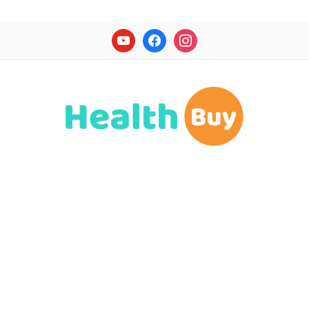
youtube
facebook
instagram