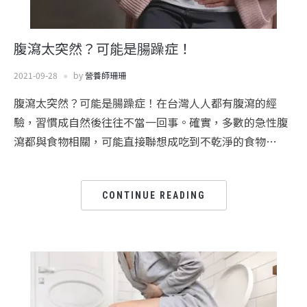
腹瀉太突然？可能是腸躁症！
2021-09-28
by
營養師珊珊
腹瀉太突然？可能是腸躁症！在台灣人人都有腹瀉的經
驗，習慣成自然後往往不當一回事。確實，多數的急性腹
瀉都與食物相關，可能直接聯想成吃到不乾淨的食物…
CONTINUE READING