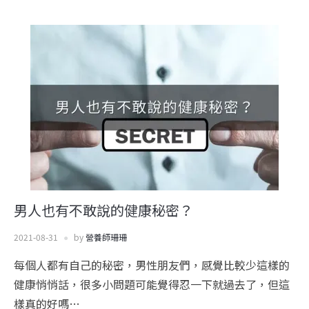
男人也有不敢說的健康秘密？
2021-08-31
by
營養師珊珊
每個人都有自己的秘密，男性朋友們，感覺比較少這樣的
健康悄悄話，很多小問題可能覺得忍一下就過去了，但這
樣真的好嗎…