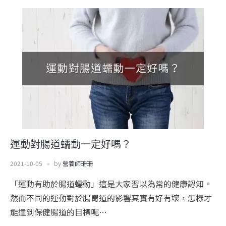
運動對腸道蠕動一定好嗎？
2021-10-05
by
營養師珊珊
「運動有助於腸道蠕動」這是大家習以為常的健康認知。
然而不同的運動對於腸胃道的影響其實有好有壞，怎樣才
能達到保健腸道的目標呢…