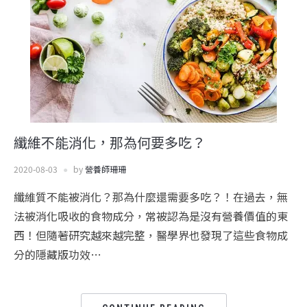
纖維不能消化，那為何要多吃？
2020-08-03
by
營養師珊珊
纖維質不能被消化？那為什麼還需要多吃？！在過去，無
法被消化吸收的食物成分，常被認為是沒有營養價值的東
西！但隨著研究越來越完整，醫學界也發現了這些食物成
分的隱藏版功效…