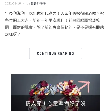
2021-02-16
by
營養師珊珊
年後動滋動，吃出你的代謝力！大家年假過得開心嗎？祝
各位開工大吉，新的一年平安順利！即將回歸職場或校
園，面對的現實，除了新的專案任務外，是不是還有體態
走樣呀？
CONTINUE READING