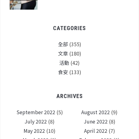
CATEGORIES
全部
(355)
文章
(180)
活動
(42)
食安
(133)
ARCHIVES
September 2022
(5)
August 2022
(9)
July 2022
(8)
June 2022
(8)
May 2022
(10)
April 2022
(7)