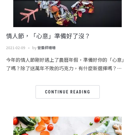
情人節，「心意」準備好了沒？
2021-02-09
by
營養師珊珊
今年的情人節剛好遇上了農曆年假，準備好你的「心意」
了嗎？除了送萬年不敗的巧克力，有什麼新選擇嗎？…
CONTINUE READING