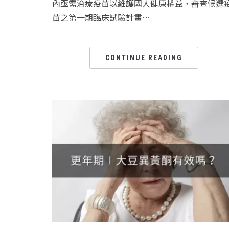
內亟需治療疫苗以維護國人健康權益，審查候選
苗之第一期臨床試驗計畫…
CONTINUE READING