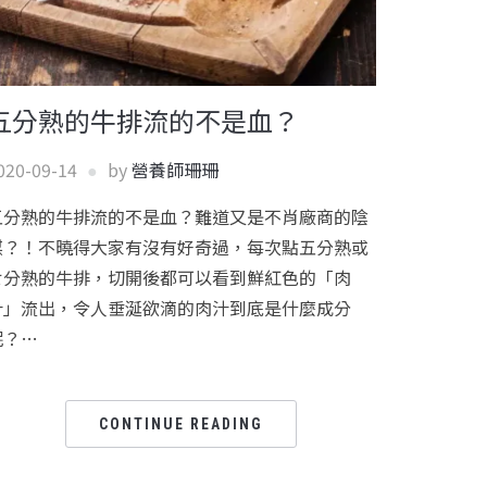
五分熟的牛排流的不是血？
020-09-14
by
營養師珊珊
五分熟的牛排流的不是血？難道又是不肖廠商的陰
謀？！不曉得大家有沒有好奇過，每次點五分熟或
七分熟的牛排，切開後都可以看到鮮紅色的「肉
汁」流出，令人垂涎欲滴的肉汁到底是什麼成分
呢？…
CONTINUE READING