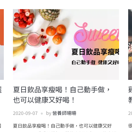
選
夏日飲品享瘦喝！自己動手做，
也可以健康又好喝！
2020-09-07
by
營養師珊珊
2
國
夏日飲品享瘦喝！自己動手做，也可以健康又好