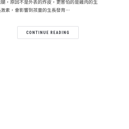
雞腿，原因不是外表的炸皮，更害怕的是雞肉的生
長激素，會影響到孩童的生長發育…
CONTINUE READING