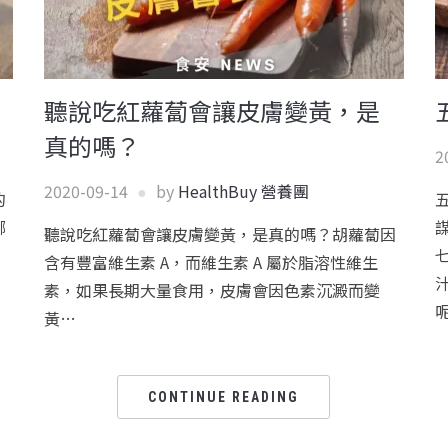
聽說吃紅蘿蔔會讓皮膚變黃，是
真的嗎？
2
2020-09-14
by
HealthBuy 營養團
的
哪
聽說吃紅蘿蔔會讓皮膚變黃，是真的嗎？胡蘿蔔因
含有豐富維生素 A，而維生素 A 屬於脂溶性維生
素，如果長期大量食用，皮膚會因色素沉澱而變
黃…
CONTINUE READING