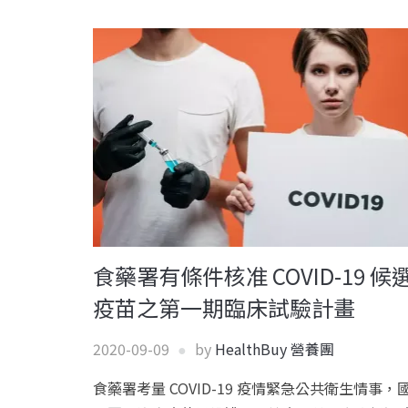
食藥署有條件核准 COVID-19 候
疫苗之第一期臨床試驗計畫
2020-09-09
by
HealthBuy 營養團
食藥署考量 COVID-19 疫情緊急公共衛生情事，