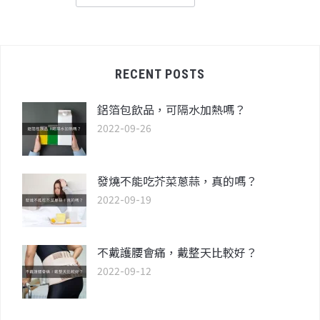
RECENT POSTS
鋁箔包飲品，可隔水加熱嗎？
2022-09-26
發燒不能吃芥菜蔥蒜，真的嗎？
2022-09-19
不戴護腰會痛，戴整天比較好？
2022-09-12