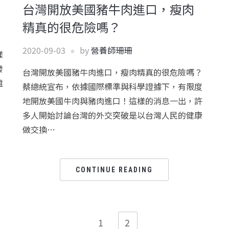
台灣開放美國豬牛肉進口，瘦肉
精真的很危險嗎？
2020-09-03
by
營養師珊珊
樣
發
台灣開放美國豬牛肉進口，瘦肉精真的很危險嗎？
雌
蔡總統宣布，依據國際標準與科學證據下，有限度
地開放美國牛肉與豬肉進口！這樣的消息一出，許
多人開始討論台灣的外交突破是以台灣人民的健康
做交換…
CONTINUE READING
1
2