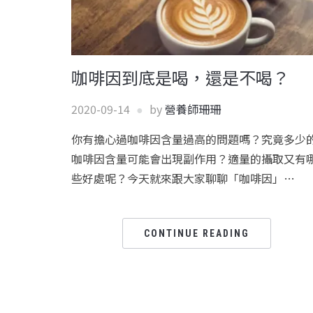
咖啡因到底是喝，還是不喝？
2020-09-14
by
營養師珊珊
你有擔心過咖啡因含量過高的問題嗎？究竟多少
咖啡因含量可能會出現副作用？適量的攝取又有
些好處呢？今天就來跟大家聊聊「咖啡因」…
CONTINUE READING