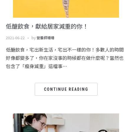
低醣飲食，獻給居家減重的你！
2021-06-22
by
營養師珊珊
低醣飲食，宅出新生活，宅出不一樣的你！多數人的時間
好像都變多了，你在家沒事的時候都在做什麼呢？當然也
包含了「瘦身減重」這檔事…
CONTINUE READING