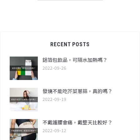
RECENT POSTS
鋁箔包飲品，可隔水加熱嗎？
2022-09-26
發燒不能吃芥菜蔥蒜，真的嗎？
2022-09-19
不戴護腰會痛，戴整天比較好？
2022-09-12