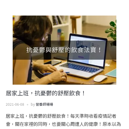
居家上班，抗憂鬱的舒壓飲食！
2021-06-08
by
營養師珊珊
居家上班，抗憂鬱的舒壓飲食！每天準時收看疫情記者
會，關在家裡的同時，也要關心周遭人的健康！原本以為