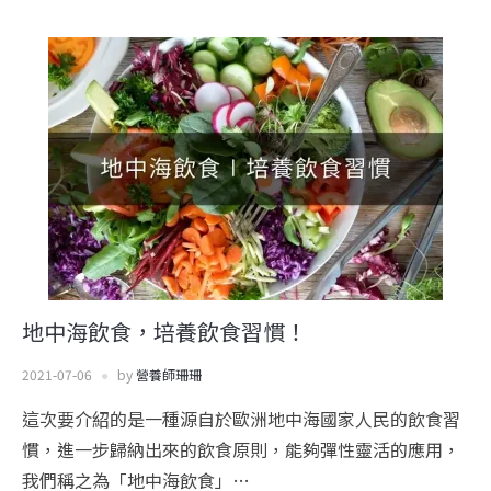
地中海飲食，培養飲食習慣！
2021-07-06
by
營養師珊珊
這次要介紹的是一種源自於歐洲地中海國家人民的飲食習
慣，進一步歸納出來的飲食原則，能夠彈性靈活的應用，
我們稱之為「地中海飲食」…