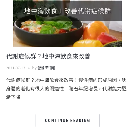
代謝症候群？地中海飲食來改善
2021-07-13
by
營養師珊珊
代謝症候群？地中海飲食來改善！慢性病的形成原因，與
身體的老化有很大的關連性。隨著年紀增長，代謝能力逐
漸下降…
CONTINUE READING