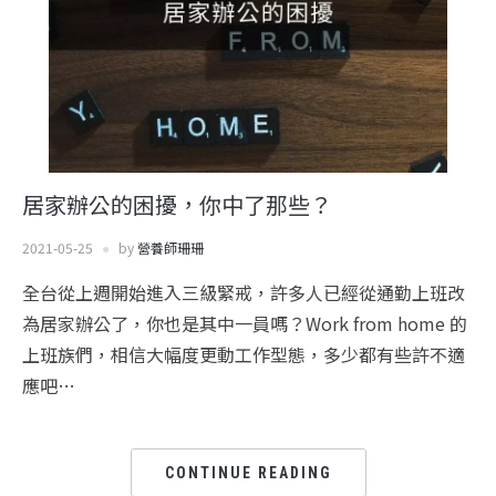
居家辦公的困擾，你中了那些？
2021-05-25
by
營養師珊珊
全台從上週開始進入三級緊戒，許多人已經從通勤上班改
為居家辦公了，你也是其中一員嗎？Work from home 的
上班族們，相信大幅度更動工作型態，多少都有些許不適
應吧…
CONTINUE READING