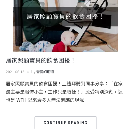
居家照顧寶貝的飲食困擾！
2021-06-15
by
營養師珊珊
居家照顧寶貝的飲食困擾！上禮拜聽到同事分享：「在家
最主要是服侍小主，工作只是順便！」感受特別深刻，這
也是 WFH 以來最多人無法適應的現況…
CONTINUE READING