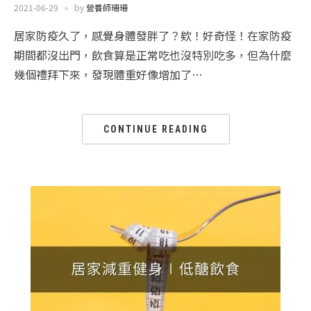
2021-06-29
by
營養師珊珊
居家防疫久了，感覺身體發胖了？欸！好奇怪！在家防疫
期間都沒出門，飲食算是正常吃也沒特別吃多，但為什麼
幾個禮拜下來，發現體重好像增加了…
CONTINUE READING