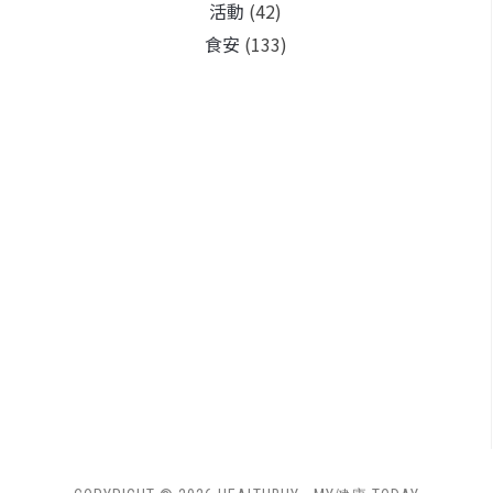
活動
(42)
食安
(133)