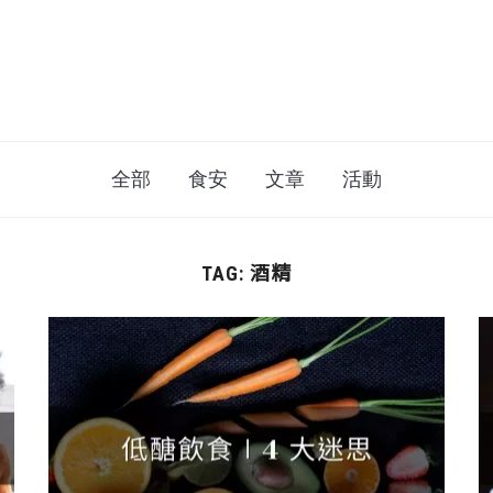
全部
食安
文章
活動
酒精
TAG: