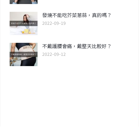
發燒不能吃芥菜蔥蒜，真的嗎？
2022-09-19
不戴護腰會痛，戴整天比較好？
2022-09-12