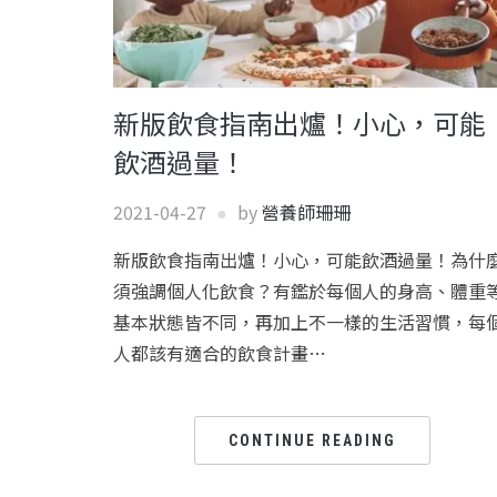
新版飲食指南出爐！小心，可能
飲酒過量！
2021-04-27
by
營養師珊珊
新版飲食指南出爐！小心，可能飲酒過量！為什
須強調個人化飲食？有鑑於每個人的身高、體重
基本狀態皆不同，再加上不一樣的生活習慣，每
人都該有適合的飲食計畫…
CONTINUE READING