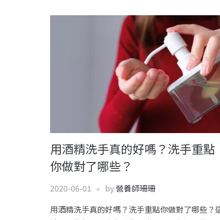
用酒精洗手真的好嗎？洗手重點
你做對了哪些？
2020-06-01
by
營養師珊珊
用酒精洗手真的好嗎？洗手重點你做對了哪些？