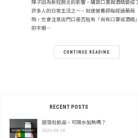
陣子因為新冠肺炎的影響，購買口罩與酒精變成
許多人的日常生活之一，就連營養師每經過藥局
時，也會注意店門口是否貼有「尚有口罩或酒精
的字眼…
CONTINUE READING
RECENT POSTS
鋁箔包飲品，可隔水加熱嗎？
2022-09-26