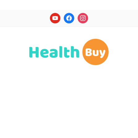
youtube
facebook
instagram