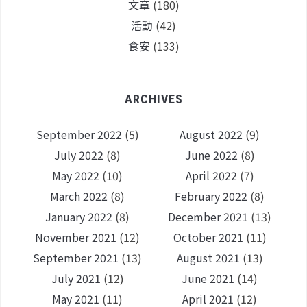
文章
(180)
活動
(42)
食安
(133)
ARCHIVES
September 2022
(5)
August 2022
(9)
July 2022
(8)
June 2022
(8)
May 2022
(10)
April 2022
(7)
March 2022
(8)
February 2022
(8)
January 2022
(8)
December 2021
(13)
November 2021
(12)
October 2021
(11)
September 2021
(13)
August 2021
(13)
July 2021
(12)
June 2021
(14)
May 2021
(11)
April 2021
(12)