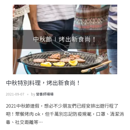
中秋特別料理，烤出新食尚！
2021-09-07
by
營養師珊珊
2021中秋節連假，想必不少朋友們已經安排出遊行程了
吧！聚餐烤肉 ok，但千萬別忘記防疫規範，口罩、清潔消
毒、社交距離等…