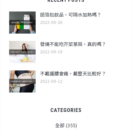
鋁箔包飲品，可隔水加熱嗎？
2022-09-26
發燒不能吃芥菜蔥蒜，真的嗎？
2022-09-19
不戴護腰會痛，戴整天比較好？
2022-09-12
CATEGORIES
全部
(355)