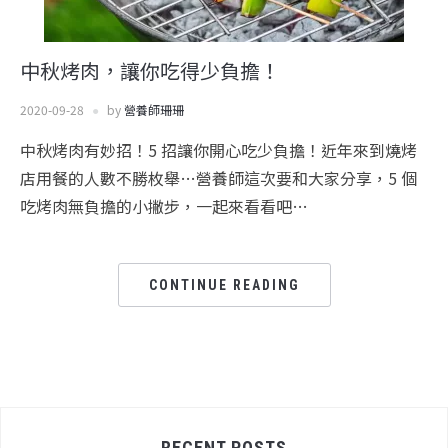
中秋烤肉，讓你吃得少負擔！
2020-09-28
by
營養師珊珊
中秋烤肉有妙招！5 招讓你開心吃少負擔！近年來到燒烤
店用餐的人數不勝枚舉…營養師這次要和大家分享，5 個
吃烤肉無負擔的小撇步，一起來看看吧…
CONTINUE READING
RECENT POSTS