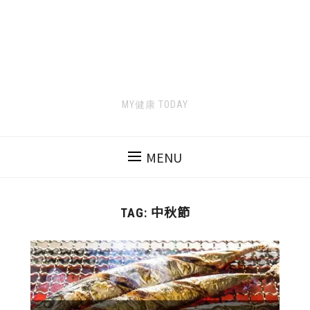
MY健康 TODAY
MENU
中秋節
TAG: