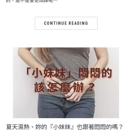
CONTINUE READING
夏天濕熱、妳的『小妹妹』也跟著悶悶的嗎？