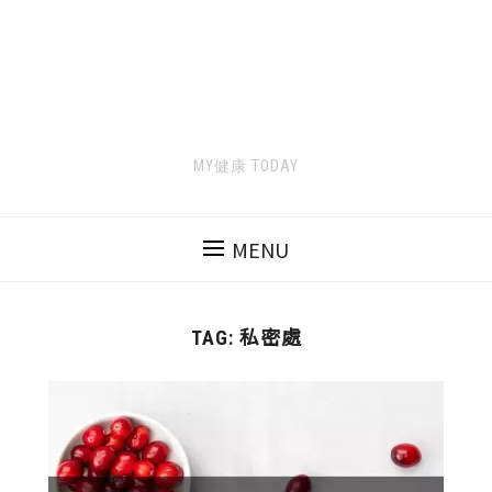
MY健康 TODAY
MENU
私密處
TAG: