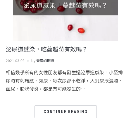
泌尿道感染，吃蔓越莓有效嗎？
2021-03-09
by
營養師珊珊
相信幾乎所有的女性朋友都有發生過泌尿道感染。小至排
尿時有刺痛感、頻尿、每次尿都不乾淨，大到尿液混濁、
血尿、膀胱發炎，都是有可能發生的…
CONTINUE READING