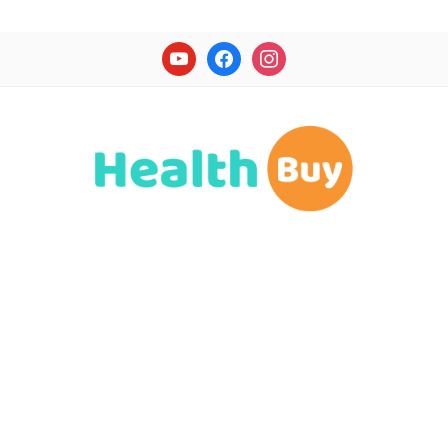
youtube
facebook
instagram