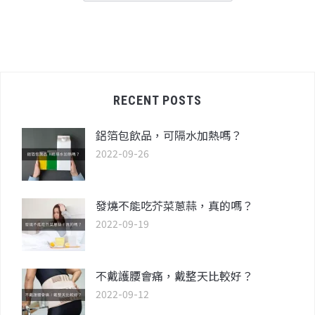
RECENT POSTS
鋁箔包飲品，可隔水加熱嗎？
2022-09-26
發燒不能吃芥菜蔥蒜，真的嗎？
2022-09-19
不戴護腰會痛，戴整天比較好？
2022-09-12