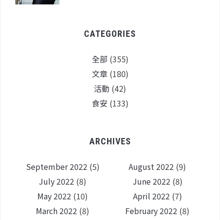
CATEGORIES
全部
(355)
文章
(180)
活動
(42)
食安
(133)
ARCHIVES
September 2022
(5)
August 2022
(9)
July 2022
(8)
June 2022
(8)
May 2022
(10)
April 2022
(7)
March 2022
(8)
February 2022
(8)