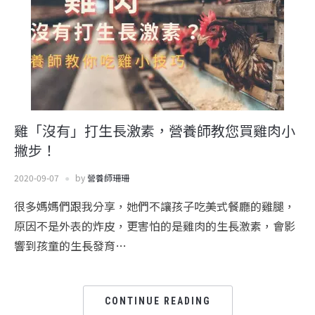
雞「沒有」打生長激素，營養師教您買雞肉小
撇步！
2020-09-07
by
營養師珊珊
很多媽媽們跟我分享，她們不讓孩子吃美式餐廳的雞腿，
原因不是外表的炸皮，更害怕的是雞肉的生長激素，會影
響到孩童的生長發育…
CONTINUE READING