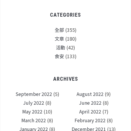
CATEGORIES
全部
(355)
文章
(180)
活動
(42)
食安
(133)
ARCHIVES
September 2022
(5)
August 2022
(9)
July 2022
(8)
June 2022
(8)
May 2022
(10)
April 2022
(7)
March 2022
(8)
February 2022
(8)
January 2022
(8)
December 2021
(13)