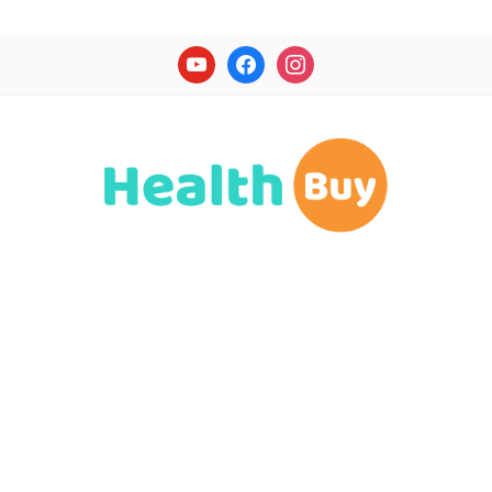
youtube
facebook
instagram