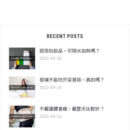
RECENT POSTS
鋁箔包飲品，可隔水加熱嗎？
2022-09-26
發燒不能吃芥菜蔥蒜，真的嗎？
2022-09-19
不戴護腰會痛，戴整天比較好？
2022-09-12