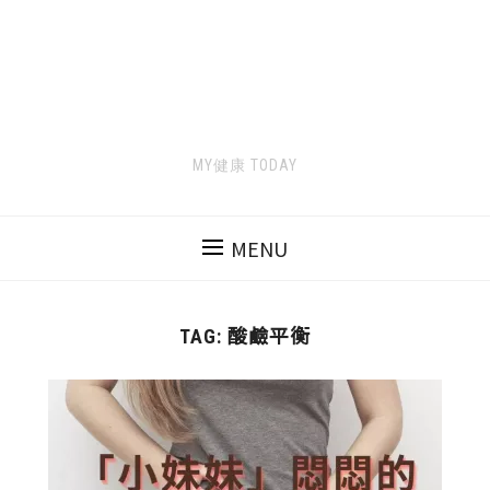
MY健康 TODAY
MENU
酸鹼平衡
TAG: