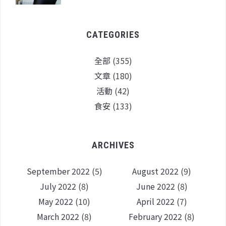
CATEGORIES
全部
(355)
文章
(180)
活動
(42)
食安
(133)
ARCHIVES
September 2022
(5)
August 2022
(9)
July 2022
(8)
June 2022
(8)
May 2022
(10)
April 2022
(7)
March 2022
(8)
February 2022
(8)