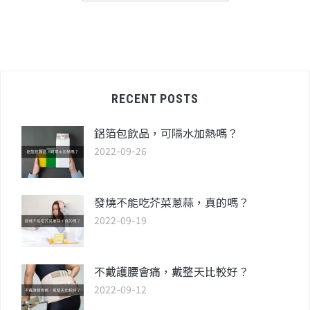
RECENT POSTS
鋁箔包飲品，可隔水加熱嗎？
2022-09-26
發燒不能吃芥菜蔥蒜，真的嗎？
2022-09-19
不戴護腰會痛，戴整天比較好？
2022-09-12