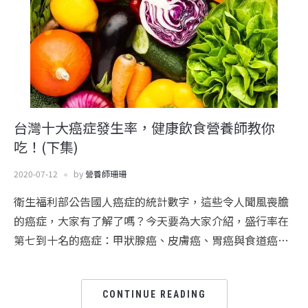
台灣十大癌症發生率，健康飲食營養師教你
吃！(下集)
2020-07-12
by
營養師珊珊
衛生福利部公告國人癌症的統計數字，這些令人聞風喪膽
的癌症，大家有了解了嗎？今天要為大家介紹，盛行率在
第七到十名的癌症：甲狀腺癌、皮膚癌、胃癌與食道癌…
CONTINUE READING