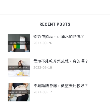
RECENT POSTS
鋁箔包飲品，可隔水加熱嗎？
2022-09-26
發燒不能吃芥菜蔥蒜，真的嗎？
2022-09-19
不戴護腰會痛，戴整天比較好？
2022-09-12