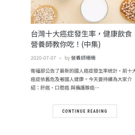
台灣十大癌症發生率，健康飲食
營養師教你吃！(中集)
2020-07-07
by
營養師珊珊
衛福部公告了最新的國人癌症發生率統計，前十
癌症依舊危及著國人健康。今天要持續為大家介
紹：肝癌、口腔癌 與攝護腺癌…
CONTINUE READING