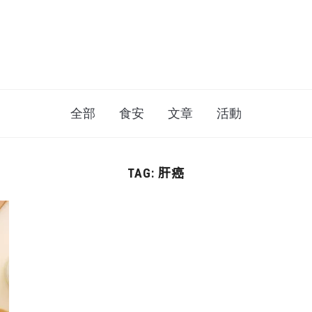
全部
食安
文章
活動
肝癌
TAG: