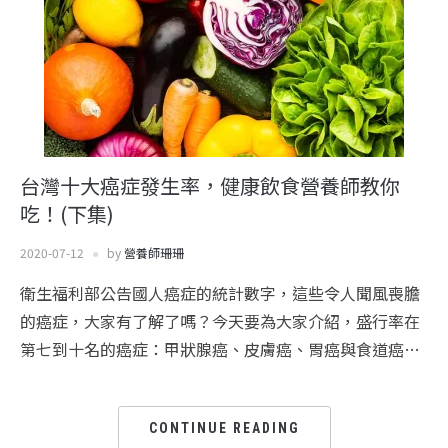
台灣十大癌症發生率，健康飲食營養師教你
吃！(下集)
2020-07-12
by
營養師珊珊
衛生福利部公告國人癌症的統計數字，這些令人聞風喪膽
的癌症，大家有了解了嗎？今天要為大家介紹，盛行率在
第七到十名的癌症：甲狀腺癌、皮膚癌、胃癌與食道癌…
CONTINUE READING