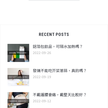
RECENT POSTS
鋁箔包飲品，可隔水加熱嗎？
2022-09-26
發燒不能吃芥菜蔥蒜，真的嗎？
2022-09-19
不戴護腰會痛，戴整天比較好？
2022-09-12