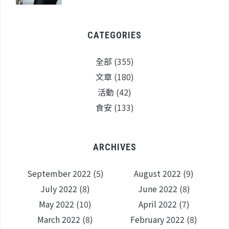
CATEGORIES
全部
(355)
文章
(180)
活動
(42)
食安
(133)
ARCHIVES
September 2022
(5)
August 2022
(9)
July 2022
(8)
June 2022
(8)
May 2022
(10)
April 2022
(7)
March 2022
(8)
February 2022
(8)