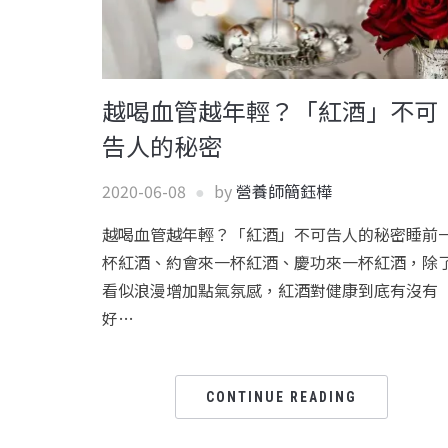
越喝血管越年輕？「紅酒」不可
告人的秘密
2020-06-08
by
營養師簡鈺樺
越喝血管越年輕？「紅酒」不可告人的秘密睡前
杯紅酒、約會來一杯紅酒、慶功來一杯紅酒，除
看似浪漫增加點氣氛感，紅酒對健康到底有沒有
好…
CONTINUE READING