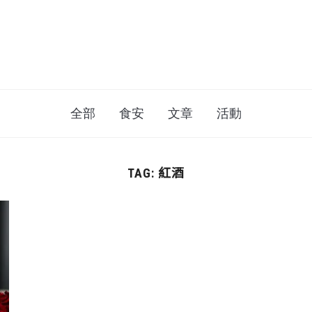
全部
食安
文章
活動
紅酒
TAG: