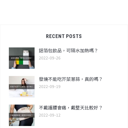
RECENT POSTS
鋁箔包飲品，可隔水加熱嗎？
2022-09-26
發燒不能吃芥菜蔥蒜，真的嗎？
2022-09-19
不戴護腰會痛，戴整天比較好？
2022-09-12