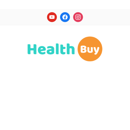
youtube
facebook
instagram