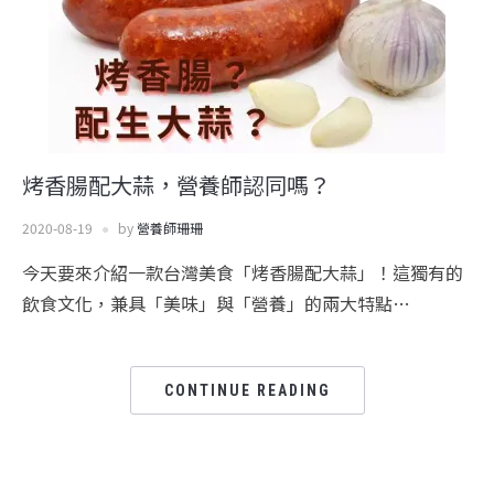
烤香腸配大蒜，營養師認同嗎？
2020-08-19
by
營養師珊珊
今天要來介紹一款台灣美食「烤香腸配大蒜」！這獨有的
飲食文化，兼具「美味」與「營養」的兩大特點…
CONTINUE READING