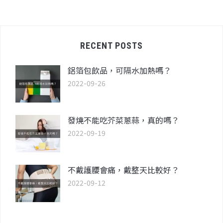
RECENT POSTS
鋁箔包飲品，可隔水加熱嗎？
2022-09-26
發燒不能吃芥菜蔥蒜，真的嗎？
2022-09-19
不戴護腰會痛，戴整天比較好？
2022-09-12