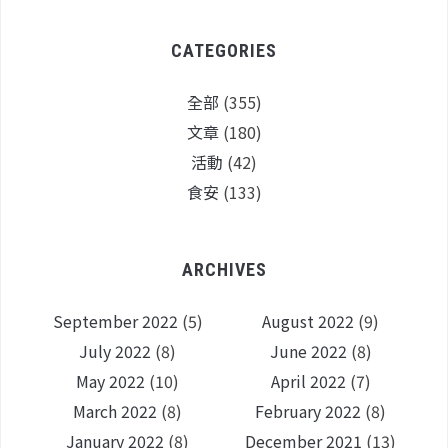
CATEGORIES
全部
(355)
文章
(180)
活動
(42)
食安
(133)
ARCHIVES
September 2022
(5)
August 2022
(9)
July 2022
(8)
June 2022
(8)
May 2022
(10)
April 2022
(7)
March 2022
(8)
February 2022
(8)
January 2022
(8)
December 2021
(13)