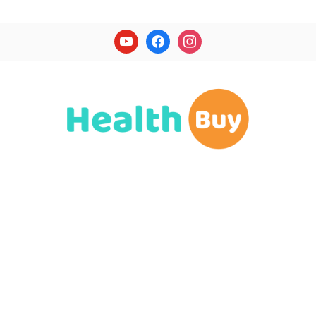
youtube
facebook
instagram