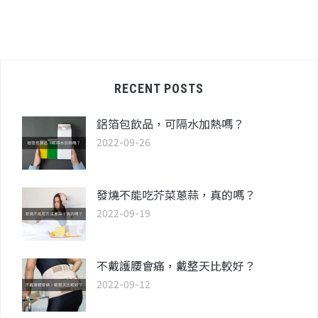
RECENT POSTS
鋁箔包飲品，可隔水加熱嗎？
2022-09-26
發燒不能吃芥菜蔥蒜，真的嗎？
2022-09-19
不戴護腰會痛，戴整天比較好？
2022-09-12