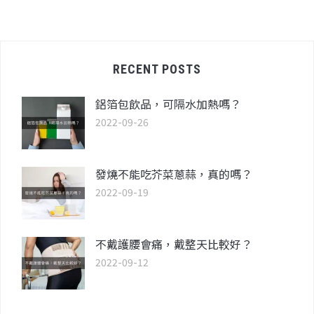
RECENT POSTS
鋁箔包飲品，可隔水加熱嗎？
2022-09-26
發燒不能吃芥菜蔥蒜，真的嗎？
2022-09-19
不戴護腰會痛，戴整天比較好？
2022-09-12