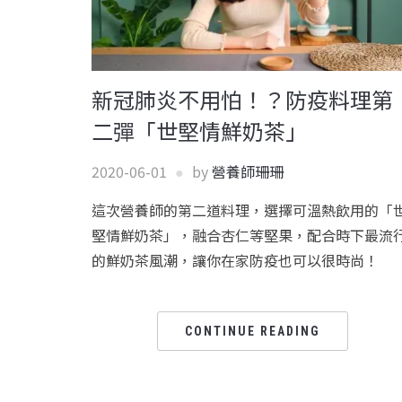
新冠肺炎不用怕！？防疫料理第
二彈「世堅情鮮奶茶」
2020-06-01
by
營養師珊珊
這次營養師的第二道料理，選擇可溫熱飲用的「
堅情鮮奶茶」，融合杏仁等堅果，配合時下最流
的鮮奶茶風潮，讓你在家防疫也可以很時尚！
CONTINUE READING