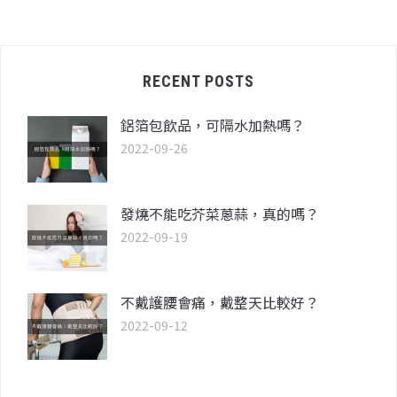
RECENT POSTS
鋁箔包飲品，可隔水加熱嗎？
2022-09-26
發燒不能吃芥菜蔥蒜，真的嗎？
2022-09-19
不戴護腰會痛，戴整天比較好？
2022-09-12