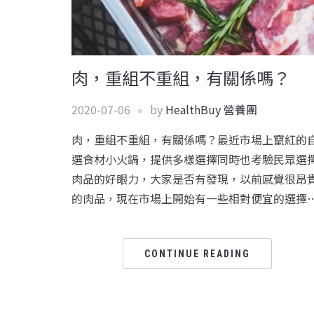
肉，重組不重組，有關係嗎？
2020-07-06
by
HealthBuy 營養團
肉，重組不重組，有關係嗎？最近市場上竄紅的
選食材小火鍋，提供多樣選擇同時也考驗民眾選
肉品的好眼力，大家是否有發現，以前感覺很昂
的肉品，現在市場上開始有一些相對便宜的選擇
CONTINUE READING