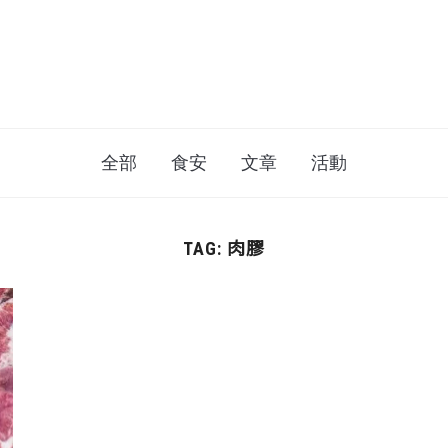
全部
食安
文章
活動
肉膠
TAG: